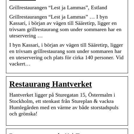
Grillrestaurangen “Lest ja Lammas”, Estland
Grillrestaurangen “Lest ja Lammas” … I byn
Kassari, i början av vägen till Sääretirp, ligger en
trivsam grillrestaurang som under sommaren har en
uteservering …
I byn Kassari, i början av vägen till Sääretirp, ligger
en trivsam grillrestaurang som under sommaren har
en uteservering och plats för cirka 140 personer. Vid
vackert…
Restaurang Hantverket
Hantverket ligger på Sturegatan 15, Östermalm i
Stockholm, ett stenkast från Stureplan & vackra
Humlegården med en värme av både storstadspuls
och grönska!