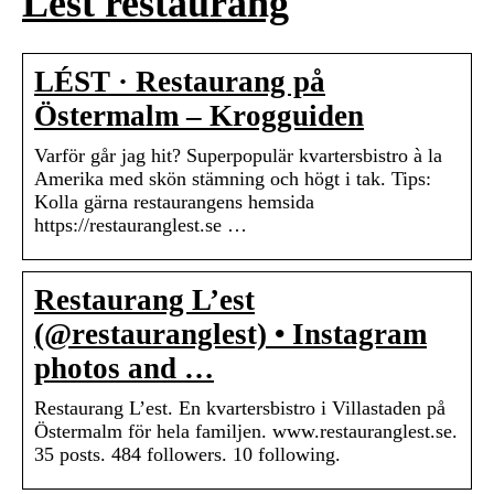
Lest restaurang
LÉST · Restaurang på
Östermalm – Krogguiden
Varför går jag hit? Superpopulär kvartersbistro à la
Amerika med skön stämning och högt i tak. Tips:
Kolla gärna restaurangens hemsida
https://restauranglest.se …
Restaurang L’est
(@restauranglest) • Instagram
photos and …
Restaurang L’est. En kvartersbistro i Villastaden på
Östermalm för hela familjen. www.restauranglest.se.
35 posts. 484 followers. 10 following.