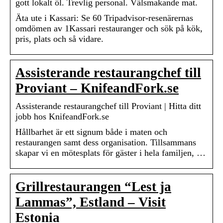
gott lokalt öl. Trevlig personal. Välsmakande mat.
Äta ute i Kassari: Se 60 Tripadvisor-resenärernas
omdömen av 1Kassari restauranger och sök på kök,
pris, plats och så vidare.
Assisterande restaurangchef till
Proviant – KnifeandFork.se
Assisterande restaurangchef till Proviant | Hitta ditt
jobb hos KnifeandFork.se
Hållbarhet är ett signum både i maten och
restaurangen samt dess organisation. Tillsammans
skapar vi en mötesplats för gäster i hela familjen, …
Grillrestaurangen “Lest ja
Lammas”, Estland – Visit
Estonia