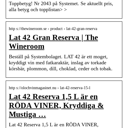
Toppbetyg! Nr 2043 på Systemet. Se aktuellt pris,
alla betyg och topplistan> >
http s://thewineroom.se › product › lat-42-gran-reserva
Lat 42 Gran Reserva | The
Wineroom
Beställ på Systembolaget. LAT 42 är ett moget,
kryddigt vin med fatkaraktär, inslag av torkade
körsbär, plommon, dill, choklad, ceder och tobak.
http s://olochvinmagasinet.nu › lat-42-reserva-15-l
Lat 42 Reserva 1,5 L är en
RÖDA VINER, Kryddiga &
Mustiga …
Lat 42 Reserva 1,5 L är en RÖDA VINER,