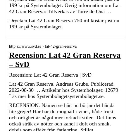
199 kr på Systembolaget. Övrig information om Lat
42 Gran Reserva: Tillverkas av Torre de Oña …
Drycken Lat 42 Gran Reserva 750 ml kostar just nu
199 kr på Systembolaget.
http s://www.svd.se › lat-42-gran-reserva
Recension: Lat 42 Gran Reserva
– SvD
Recension: Lat 42 Gran Reserva | SvD
Lat 42 Gran Reserva. Andreas Grube. Publicerad
2022-08-30 … Artikelnr hos Systembolaget: 12679 ·
Läs mer hos Systembolagetsystembolaget.se.
RECENSION. Nämen se här, nu börjar det hända
lite grejer! Här har du mognad i vinet, både frukt
och örtighet är något mer torkad i stilen. Det finns
också stråk av nötter och kanel i doft och smak,
delvis som effekt från fatlagring. Stiligt.