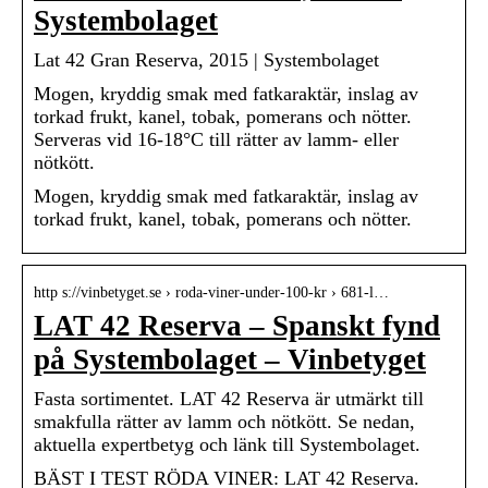
Systembolaget
Lat 42 Gran Reserva, 2015 | Systembolaget
Mogen, kryddig smak med fatkaraktär, inslag av
torkad frukt, kanel, tobak, pomerans och nötter.
Serveras vid 16-18°C till rätter av lamm- eller
nötkött.
Mogen, kryddig smak med fatkaraktär, inslag av
torkad frukt, kanel, tobak, pomerans och nötter.
http s://vinbetyget.se › roda-viner-under-100-kr › 681-l…
LAT 42 Reserva – Spanskt fynd
på Systembolaget – Vinbetyget
Fasta sortimentet. LAT 42 Reserva är utmärkt till
smakfulla rätter av lamm och nötkött. Se nedan,
aktuella expertbetyg och länk till Systembolaget.
BÄST I TEST RÖDA VINER: LAT 42 Reserva.