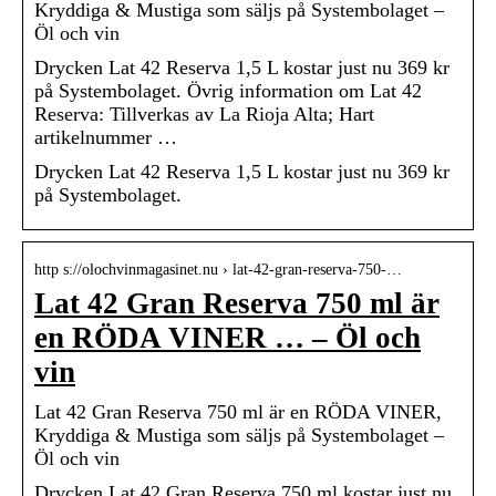
Kryddiga & Mustiga som säljs på Systembolaget –
Öl och vin
Drycken Lat 42 Reserva 1,5 L kostar just nu 369 kr
på Systembolaget. Övrig information om Lat 42
Reserva: Tillverkas av La Rioja Alta; Hart
artikelnummer …
Drycken Lat 42 Reserva 1,5 L kostar just nu 369 kr
på Systembolaget.
http s://olochvinmagasinet.nu › lat-42-gran-reserva-750-…
Lat 42 Gran Reserva 750 ml är
en RÖDA VINER … – Öl och
vin
Lat 42 Gran Reserva 750 ml är en RÖDA VINER,
Kryddiga & Mustiga som säljs på Systembolaget –
Öl och vin
Drycken Lat 42 Gran Reserva 750 ml kostar just nu