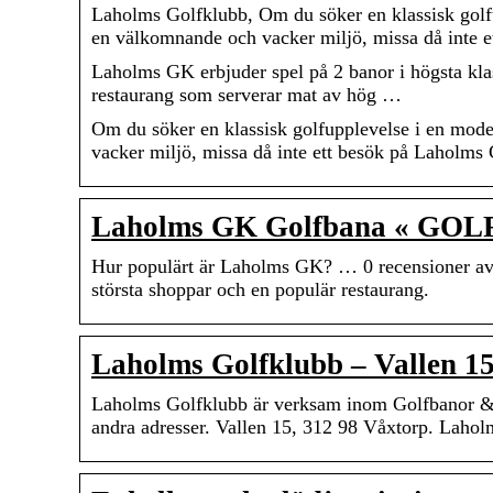
Laholms Golfklubb, Om du söker en klassisk golfu
en välkomnande och vacker miljö, missa då inte e
Laholms GK erbjuder spel på 2 banor i högsta kla
restaurang som serverar mat av hög …
Om du söker en klassisk golfupplevelse i en mode
vacker miljö, missa då inte ett besök på Laholms
Laholms GK Golfbana « GO
Hur populärt är Laholms GK? … 0 recensioner av
största shoppar och en populär restaurang.
Laholms Golfklubb – Vallen 15
Laholms Golfklubb är verksam inom Golfbanor & 
andra adresser. Vallen 15, 312 98 Våxtorp. Laho