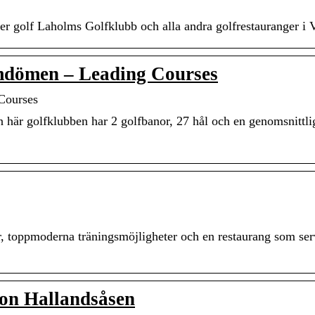
er golf Laholms Golfklubb och alla andra golfrestauranger i 
mdömen – Leading Courses
Courses
här golfklubben har 2 golfbanor, 27 hål och en genomsnittli
r, toppmoderna träningsmöjligheter och en restaurang som ser
ion Hallandsåsen