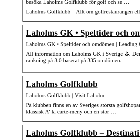
besöka Laholms Golfklubb för golf och se …
Laholms Golfklubb – Allt om golfrestaurangen ell
Laholms GK • Speltider och o
Laholms GK • Speltider och omdömen | Leading 
All information om Laholms GK i Sverige ⛳. Den 
rankning på 8.0 baserat på 335 omdömen.
Laholms Golfklubb
Laholms Golfklubb | Visit Laholm
På klubben finns en av Sveriges största golfshopa
klassisk A’ la carte-meny och en stor …
Laholms Golfklubb – Destinat