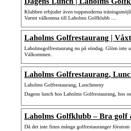
Dagens Lunch | Laholms Golfk
Klubben erbjuder även toppmoderna träningsmöjligh
Varmt välkomna till Laholms Golfklubb …
Laholms Golfrestaurang | Våx
Laholmsgolfrestaurang nu på söndag. Glöm inte a
Välkommen.
Laholms Golfrestaurang, Lunc
Laholms Golfrestaurang, Lunchmeny
Dagens lunch hos Laholms Golfrestaurang, hos oss
Laholms Golfklubb – Bra golf 
Då det inte finns många golfrestauranger förutom 