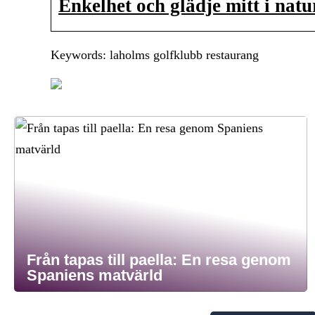
Enkelhet och glädje mitt i nat
Keywords: laholms golfklubb restaurang
Från tapas till paella: En resa genom
Spaniens matvärld