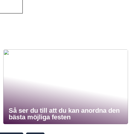
Så ser du till att du kan anordna den
bästa möjliga festen