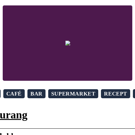
CAFÉ
BAR
SUPERMARKET
RECEPT
aurang