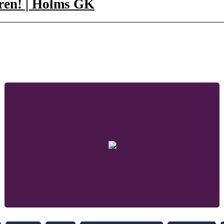
uren! | Holms GK