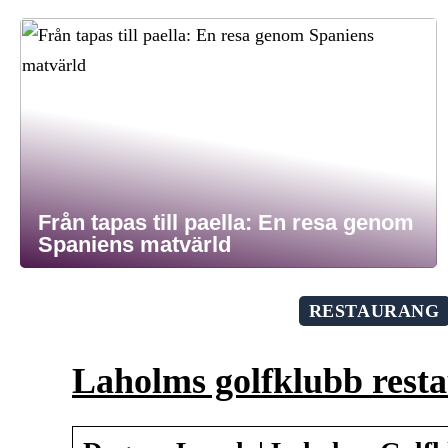
Från tapas till paella: En resa genom
Spaniens matvärld
RESTAURANG
Laholms golfklubb rest