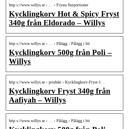
http s://www.willys.se › … › Frysta flerportioner
Kycklingkorv Hot & Spicy Fryst
340g från Eldorado – Willys
http s://www.willys.se › … › Pålägg › Pålägg i bit
Kycklingkorv 500g från Poli –
Willys
http s://www.willys.se › produkt › Kycklingkorv-Fryst-1…
Kycklingkorv Fryst 340g från
Aafiyah – Willys
http s://www.willys.se › … › Pålägg › Pålägg i bit