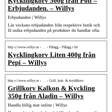
Kycklingkorv 500g från Poli –
Erbjudanden. – Willys
Erbjudanden | Willys
Läs veckans erbjudanden från respektive butik och
få unika erbjudanden på produkter du handlar ofta.
http s://www.willys.se › … › Pålägg › Pålägg i bit
Kycklingkorv Liten 400g från
Pepi – Willys
http s://www.willys.se › … › Grill, kok- & kryddkorv
Grillkorv Kalkon & Kyckling
350g från Aladin – Willys
Handla billig mat online | Willys