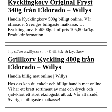
Kycklingkorv Original Fryst
340g från Eldorado – Willys
Handla Kycklingkorv 500g billigt online. Vår
affärside: Sveriges billigaste matkasse. …
Kycklingkorv. Poli500g. Jmf-pris 105,80 kr/kg.
Produktinformation …
http s://www.willys.se › … › Grill, kok- & kryddkorv
Grillkorv Kyckling 400g från
Eldorado – Willys
Handla billig mat online | Willys
Hos oss kan du enkelt och billigt handla mat online.
Vi har ett brett sortiment av mat och dryck och
självklart ett stort ekologiskt utbud. Vår affärsidé:
Sveriges billigaste matkasse!