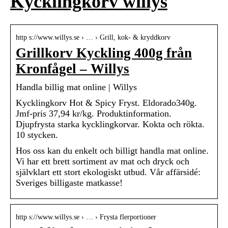
Kycklingkorv willys
http s://www.willys.se › … › Grill, kok- & kryddkorv
Grillkorv Kyckling 400g från
Kronfågel – Willys
Handla billig mat online | Willys
Kycklingkorv Hot & Spicy Fryst. Eldorado340g.
Jmf-pris 37,94 kr/kg. Produktinformation.
Djupfrysta starka kycklingkorvar. Kokta och rökta.
10 stycken.
Hos oss kan du enkelt och billigt handla mat online.
Vi har ett brett sortiment av mat och dryck och
självklart ett stort ekologiskt utbud. Vår affärsidé:
Sveriges billigaste matkasse!
http s://www.willys.se › … › Frysta flerportioner