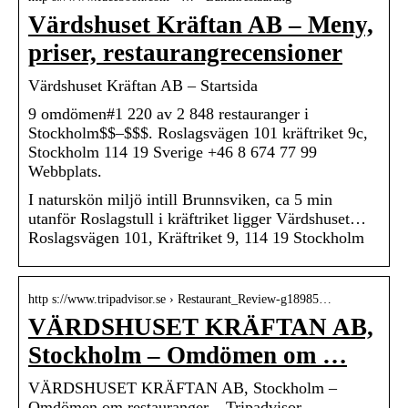
Värdshuset Kräftan AB – Meny,
priser, restaurangrecensioner
Värdshuset Kräftan AB – Startsida
9 omdömen#1 220 av 2 848 restauranger i
Stockholm$$–$$$. Roslagsvägen 101 kräftriket 9c,
Stockholm 114 19 Sverige +46 8 674 77 99
Webbplats.
I naturskön miljö intill Brunnsviken, ca 5 min
utanför Roslagstull i kräftriket ligger Värdshuset…
Roslagsvägen 101, Kräftriket 9, 114 19 Stockholm
http s://www.tripadvisor.se › Restaurant_Review-g18985…
VÄRDSHUSET KRÄFTAN AB,
Stockholm – Omdömen om …
VÄRDSHUSET KRÄFTAN AB, Stockholm –
Omdömen om restauranger – Tripadvisor