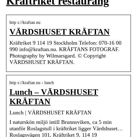
Kräftriket restaurang
http s://kraftan.nu
VÄRDSHUSET KRÄFTAN
Kräftriket 9 114 19 Stockholm Telefon: 070-16 00
990 info@kraftan.nu. KRÄFTANS FOTOGRAF.
Photography by Wilmarsgard. © Copyright
VÄRDSHUSET KRÄFTAN.
http s://kraftan.nu › lunch
Lunch – VÄRDSHUSET
KRÄFTAN
Lunch | VÄRDSHUSET KRÄFTAN
I naturskön miljö intill Brunnsviken, ca 5 min
utanför Roslagstull i kräftriket ligger Värdshuset…
Roslagsvägen 101, Kräftriket 9, 114 19