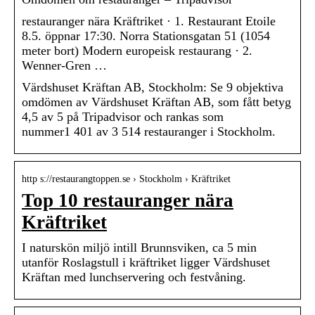
restauranger nära Kräftriket · 1. Restaurant Etoile
8.5. öppnar 17:30. Norra Stationsgatan 51 (1054
meter bort) Modern europeisk restaurang · 2.
Wenner-Gren …
Värdshuset Kräftan AB, Stockholm: Se 9 objektiva
omdömen av Värdshuset Kräftan AB, som fått betyg
4,5 av 5 på Tripadvisor och rankas som
nummer1 401 av 3 514 restauranger i Stockholm.
http s://restaurangtoppen.se › Stockholm › Kräftriket
Top 10 restauranger nära
Kräftriket
I naturskön miljö intill Brunnsviken, ca 5 min
utanför Roslagstull i kräftriket ligger Värdshuset
Kräftan med lunchservering och festvåning.