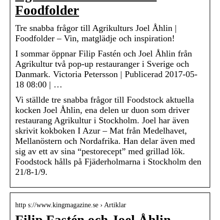
Foodfolder
Tre snabba frågor till Agrikulturs Joel Åhlin |
Foodfolder – Vin, matglädje och inspiration!
I sommar öppnar Filip Fastén och Joel Åhlin från
Agrikultur två pop-up restauranger i Sverige och
Danmark. Victoria Petersson | Publicerad 2017-05-
18 08:00 | …
Vi ställde tre snabba frågor till Foodstock aktuella
kocken Joel Åhlin, ena delen ur duon som driver
restaurang Agrikultur i Stockholm. Joel har även
skrivit kokboken I Azur – Mat från Medelhavet,
Mellanöstern och Nordafrika. Han delar även med
sig av ett av sina “pestorecept” med grillad lök.
Foodstock hålls på Fjäderholmarna i Stockholm den
21/8-1/9.
http s://www.kingmagazine.se › Artiklar