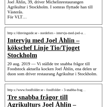
Joel Åhlin, 39, driver Michelinrestaurangen
Agrikultur i Stockholm. I somras flyttade han till
Västerås.
För VLT…
http s://dinvinguide.se › nordefors › intervju-med-joel-a…
Intervju med Joel Åhlin –
kökschef Linje Tio/Tjoget
Stockholm
20 aug. 2019 — Vi ställde tre snabba frågor till
Foodstock aktuella kocken Joel Åhlin, ena delen ur
duon som driver restaurang Agrikultur i Stockholm.
http s://www.foodfolder.se › foodfolder › 3-snabba-frag…
Tre snabba frågor till
Agrikulturs Joel Åhlin –