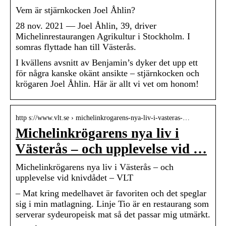
Vem är stjärnkocken Joel Åhlin?
28 nov. 2021 — Joel Åhlin, 39, driver
Michelinrestaurangen Agrikultur i Stockholm. I
somras flyttade han till Västerås.
I kvällens avsnitt av Benjamin’s dyker det upp ett
för några kanske okänt ansikte – stjärnkocken och
krögaren Joel Åhlin. Här är allt vi vet om honom!
http s://www.vlt.se › michelinkrogarens-nya-liv-i-vasteras-…
Michelinkrögarens nya liv i
Västerås – och upplevelse vid …
Michelinkrögarens nya liv i Västerås – och
upplevelse vid knivdådet – VLT
– Mat kring medelhavet är favoriten och det speglar
sig i min matlagning. Linje Tio är en restaurang som
serverar sydeuropeisk mat så det passar mig utmärkt.