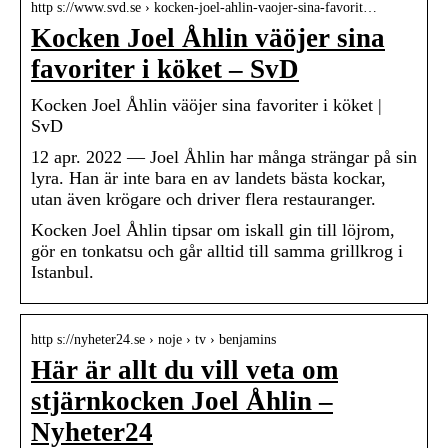
http s://www.svd.se › kocken-joel-ahlin-vaojer-sina-favorit…
Kocken Joel Åhlin väöjer sina
favoriter i köket – SvD
Kocken Joel Åhlin väöjer sina favoriter i köket |
SvD
12 apr. 2022 — Joel Åhlin har många strängar på sin
lyra. Han är inte bara en av landets bästa kockar,
utan även krögare och driver flera restauranger.
Kocken Joel Åhlin tipsar om iskall gin till löjrom,
gör en tonkatsu och går alltid till samma grillkrog i
Istanbul.
http s://nyheter24.se › noje › tv › benjamins
Här är allt du vill veta om
stjärnkocken Joel Åhlin –
Nyheter24