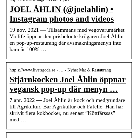
JOEL ÅHLIN (@joelahlin) •
Instagram photos and videos
19 nov. 2021 — Tillsammans med vegovarumärket
Violife öppnar den prisbelönte krögaren Joel Åhlin
en pop-up-restaurang där avsmakningsmenyn inte
bara är 100% …
http s://www.livetsgoda.se › … › Nyhet Mat & Restaurang
Stjärnkocken Joel Åhlin öppnar
vegansk pop-up där menyn …
7 apr. 2022 — Joel Åhlin är kock och medgrundare
till Agrikultur, Bar Agrikultur och Fafelle. Han har
skrivit flera kokböcker, nu senast ”Köttfärssås”
med …