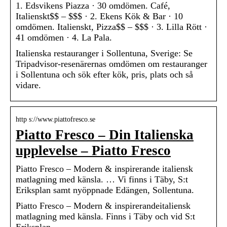
1. Edsvikens Piazza · 30 omdömen. Café,
Italienskt$$ – $$$ · 2. Ekens Kök & Bar · 10
omdömen. Italienskt, Pizza$$ – $$$ · 3. Lilla Rött ·
41 omdömen · 4. La Pala.
Italienska restauranger i Sollentuna, Sverige: Se
Tripadvisor-resenärernas omdömen om restauranger
i Sollentuna och sök efter kök, pris, plats och så
vidare.
http s://www.piattofresco.se
Piatto Fresco – Din Italienska
upplevelse – Piatto Fresco
Piatto Fresco – Modern & inspirerande italiensk
matlagning med känsla. … Vi finns i Täby, S:t
Eriksplan samt nyöppnade Edängen, Sollentuna.
Piatto Fresco – Modern & inspirerandeitaliensk
matlagning med känsla. Finns i Täby och vid S:t