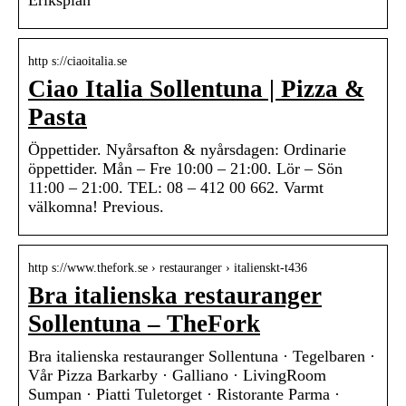
Eriksplan
http s://ciaoitalia.se
Ciao Italia Sollentuna | Pizza &
Pasta
Öppettider. Nyårsafton & nyårsdagen: Ordinarie
öppettider. Mån – Fre 10:00 – 21:00. Lör – Sön
11:00 – 21:00. TEL: 08 – 412 00 662. Varmt
välkomna! Previous.
http s://www.thefork.se › restauranger › italienskt-t436
Bra italienska restauranger
Sollentuna – TheFork
Bra italienska restauranger Sollentuna · Tegelbaren ·
Vår Pizza Barkarby · Galliano · LivingRoom
Sumpan · Piatti Tuletorget · Ristorante Parma ·