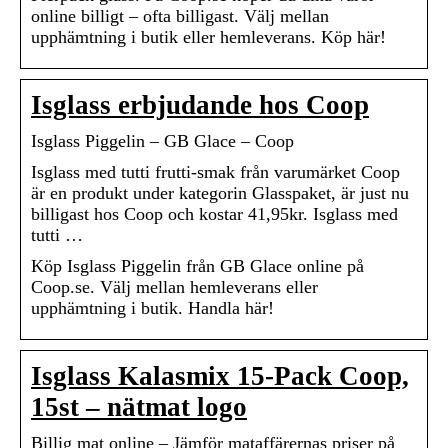
online billigt – ofta billigast. Välj mellan
upphämtning i butik eller hemleverans. Köp här!
Isglass erbjudande hos Coop
Isglass Piggelin – GB Glace – Coop
Isglass med tutti frutti-smak från varumärket Coop
är en produkt under kategorin Glasspaket, är just nu
billigast hos Coop och kostar 41,95kr. Isglass med
tutti …
Köp Isglass Piggelin från GB Glace online på
Coop.se. Välj mellan hemleverans eller
upphämtning i butik. Handla här!
Isglass Kalasmix 15-Pack Coop,
15st – nätmat logo
Billig mat online – Jämför mataffärernas priser på