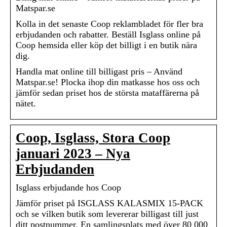
Matspar.se
Kolla in det senaste Coop reklambladet för fler bra
erbjudanden och rabatter. Beställ Isglass online på
Coop hemsida eller köp det billigt i en butik nära
dig.
Handla mat online till billigast pris – Använd
Matspar.se! Plocka ihop din matkasse hos oss och
jämför sedan priset hos de största mataffärerna på
nätet.
Coop, Isglass, Stora Coop
januari 2023 – Nya
Erbjudanden
Isglass erbjudande hos Coop
Jämför priset på ISGLASS KALASMIX 15-PACK
och se vilken butik som levererar billigast till just
ditt postnummer. En samlingsplats med över 80 000