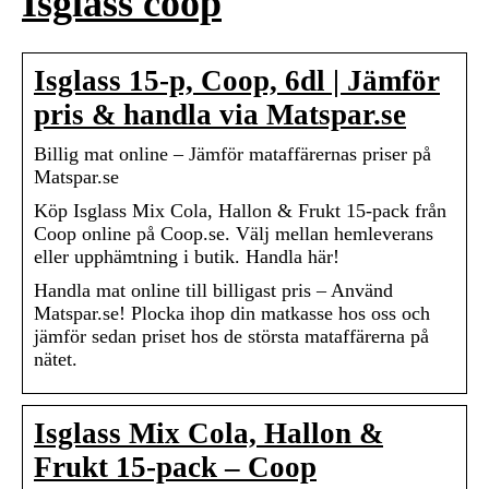
Isglass coop
Isglass 15-p, Coop, 6dl | Jämför
pris & handla via Matspar.se
Billig mat online – Jämför mataffärernas priser på
Matspar.se
Köp Isglass Mix Cola, Hallon & Frukt 15-pack från
Coop online på Coop.se. Välj mellan hemleverans
eller upphämtning i butik. Handla här!
Handla mat online till billigast pris – Använd
Matspar.se! Plocka ihop din matkasse hos oss och
jämför sedan priset hos de största mataffärerna på
nätet.
Isglass Mix Cola, Hallon &
Frukt 15-pack – Coop