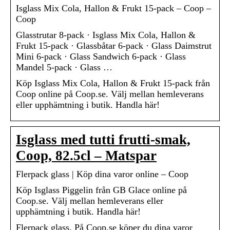
Isglass Mix Cola, Hallon & Frukt 15-pack – Coop –
Coop
Glasstrutar 8-pack · Isglass Mix Cola, Hallon &
Frukt 15-pack · Glassbåtar 6-pack · Glass Daimstrut
Mini 6-pack · Glass Sandwich 6-pack · Glass
Mandel 5-pack · Glass …
Köp Isglass Mix Cola, Hallon & Frukt 15-pack från
Coop online på Coop.se. Välj mellan hemleverans
eller upphämtning i butik. Handla här!
Isglass med tutti frutti-smak,
Coop, 82.5cl – Matspar
Flerpack glass | Köp dina varor online – Coop
Köp Isglass Piggelin från GB Glace online på
Coop.se. Välj mellan hemleverans eller
upphämtning i butik. Handla här!
Flerpack glass. På Coop.se köper du dina varor