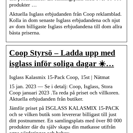
produkter …
Aktuella Isglass erbjudanden från Coop reklamblad.
Kolla in dom senaste Isglass erbjudandena och njut
av dom billigaste Isglass erbjudandena till dom allra
bästa priserna.
Coop Styrsö – Ladda upp med
isglass inför soliga dagar ☀️…
Isglass Kalasmix 15-Pack Coop, 15st | Nätmat
15 jan. 2023 — Se i detalj: Coop, Isglass, Stora
Coop januari 2023 .Ta reda på priset och villkoren.
Aktuella erbjudanden från butiker.
Jämför priset på ISGLASS KALASMIX 15-PACK
och se vilken butik som levererar billigast till just
ditt postnummer. En samlingsplats med över 80 000
produkter där du själv skapa din matkasse utifrån