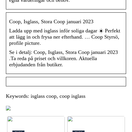
egna värderingar och behov.
Coop, Isglass, Stora Coop januari 2023
Ladda upp med isglass inför soliga dagar ☀️ Perfekt
att lägg in och frysa ner efterhand. … Coop Styrsö,
profile picture.
Se i detalj: Coop, Isglass, Stora Coop januari 2023
.Ta reda på priset och villkoren. Aktuella
erbjudanden från butiker.
Keywords: isglass coop, coop isglass