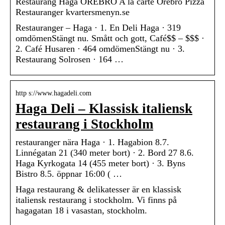
Restaurang Haga ÖREBRO A la carte Örebro Pizza
Restauranger kvartersmenyn.se
Restauranger – Haga · 1. En Deli Haga · 319
omdömenStängt nu. Smått och gott, Café$$ – $$$ ·
2. Café Husaren · 464 omdömenStängt nu · 3.
Restaurang Solrosen · 164 …
http s://www.hagadeli.com
Haga Deli – Klassisk italiensk
restaurang i Stockholm
restauranger nära Haga · 1. Hagabion 8.7.
Linnégatan 21 (340 meter bort) · 2. Bord 27 8.6.
Haga Kyrkogata 14 (455 meter bort) · 3. Byns
Bistro 8.5. öppnar 16:00 ( …
Haga restaurang & delikatesser är en klassisk
italiensk restaurang i stockholm. Vi finns på
hagagatan 18 i vasastan, stockholm.