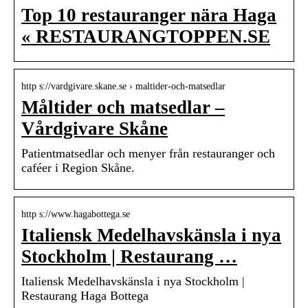
Top 10 restauranger nära Haga
« RESTAURANGTOPPEN.SE
http s://vardgivare.skane.se › maltider-och-matsedlar
Måltider och matsedlar –
Vårdgivare Skåne
Patientmatsedlar och menyer från restauranger och
caféer i Region Skåne.
http s://www.hagabottega.se
Italiensk Medelhavskänsla i nya
Stockholm | Restaurang …
Italiensk Medelhavskänsla i nya Stockholm |
Restaurang Haga Bottega