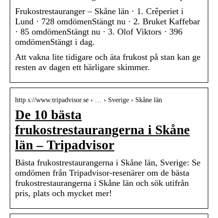
Frukostrestauranger – Skåne län · 1. Crêperiet i
Lund · 728 omdömenStängt nu · 2. Bruket Kaffebar
· 85 omdömenStängt nu · 3. Olof Viktors · 396
omdömenStängt i dag.
Att vakna lite tidigare och äta frukost på stan kan ge
resten av dagen ett härligare skimmer.
http s://www.tripadvisor.se › … › Sverige › Skåne län
De 10 bästa
frukostrestaurangerna i Skåne
län – Tripadvisor
Bästa frukostrestaurangerna i Skåne län, Sverige: Se
omdömen från Tripadvisor-resenärer om de bästa
frukostrestaurangerna i Skåne län och sök utifrån
pris, plats och mycket mer!