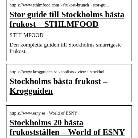
http s://www.sthlmfood.com › frukost-brunch › stor-gui…
Stor guide till Stockholms bästa
frukost – STHLMFOOD
STHLMFOOD
Den kompletta guiden till Stockholms smarrigaste
frukost.
http s://www.krogguiden.se › toplists › view › stockhol…
Stockholms bästa frukost –
Krogguiden
http s://www.esny.se › World of ESNY
Stockholms 20 bästa
frukostställen – World of ESNY