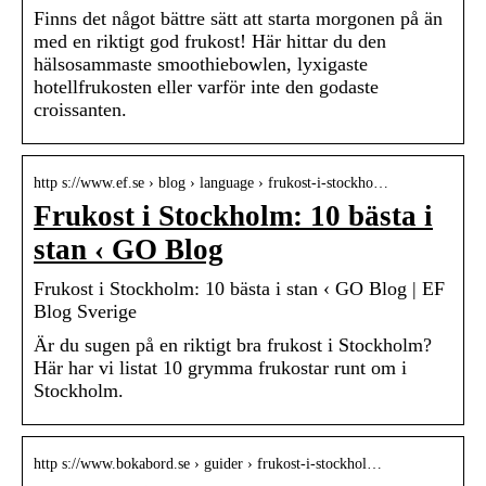
Finns det något bättre sätt att starta morgonen på än
med en riktigt god frukost! Här hittar du den
hälsosammaste smoothiebowlen, lyxigaste
hotellfrukosten eller varför inte den godaste
croissanten.
http s://www.ef.se › blog › language › frukost-i-stockho…
Frukost i Stockholm: 10 bästa i
stan ‹ GO Blog
Frukost i Stockholm: 10 bästa i stan ‹ GO Blog | EF
Blog Sverige
Är du sugen på en riktigt bra frukost i Stockholm?
Här har vi listat 10 grymma frukostar runt om i
Stockholm.
http s://www.bokabord.se › guider › frukost-i-stockhol…