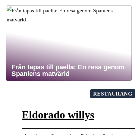
Från tapas till paella: En resa genom
Spaniens matvärld
RESTAURANG
Eldorado willys