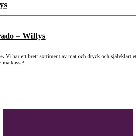
lys
rado – Willys
. Vi har ett brett sortiment av mat och dryck och självklart et
te matkasse!