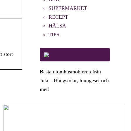
SUPERMARKET
RECEPT
HÄLSA
TIPS
t stort
Bästa utomhusmöblerna från
Jula – Hängstolar, loungeset och
mer!