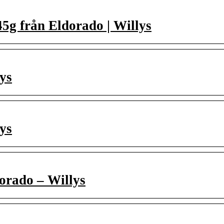
5g från Eldorado | Willys
lys
lys
orado – Willys