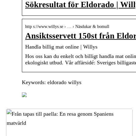
Sökresultat för Eldorado | Wil
http s://www.willys.se › … › Näsdukar & bomull
Ansiktsservett 150st från Eldo
Handla billig mat online | Willys
Hos oss kan du enkelt och billigt handla mat online
ekologiskt utbud. Vår affärsidé: Sveriges billigas
Keywords: eldorado willys