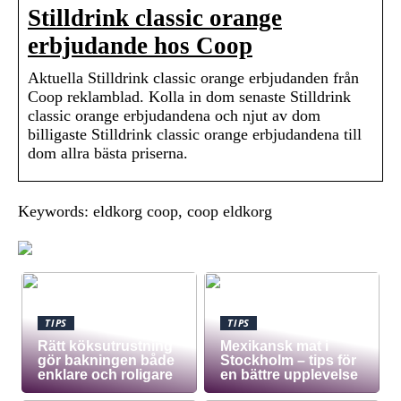
Stilldrink classic orange
erbjudande hos Coop
Aktuella Stilldrink classic orange erbjudanden från
Coop reklamblad. Kolla in dom senaste Stilldrink
classic orange erbjudandena och njut av dom
billigaste Stilldrink classic orange erbjudandena till
dom allra bästa priserna.
Keywords: eldkorg coop, coop eldkorg
TIPS
TIPS
Rätt köksutrustning
Mexikansk mat i
gör bakningen både
Stockholm – tips för
enklare och roligare
en bättre upplevelse