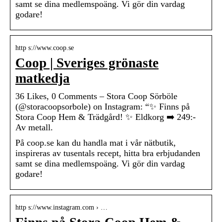
samt se dina medlemspoäng. Vi gör din vardag
godare!
http s://www.coop.se
Coop | Sveriges grönaste
matkedja
36 Likes, 0 Comments – Stora Coop Sörböle
(@storacoopsorbole) on Instagram: “✨ Finns på
Stora Coop Hem & Trädgård! ✨ Eldkorg ➡️ 249:-
Av metall.
På coop.se kan du handla mat i vår nätbutik,
inspireras av tusentals recept, hitta bra erbjudanden
samt se dina medlemspoäng. Vi gör din vardag
godare!
http s://www.instagram.com › …