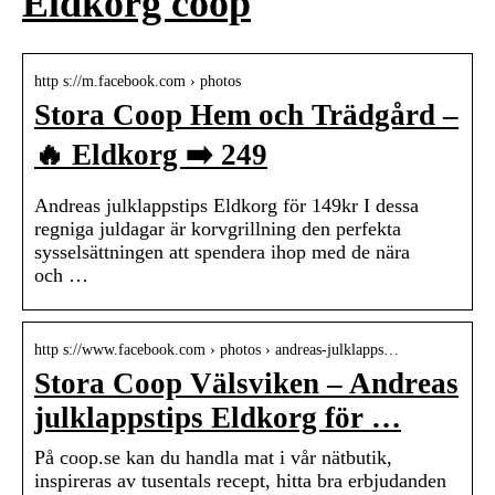
Eldkorg coop
http s://m.facebook.com › photos
Stora Coop Hem och Trädgård –
🔥 Eldkorg ➡️ 249
Andreas julklappstips Eldkorg för 149kr I dessa
regniga juldagar är korvgrillning den perfekta
sysselsättningen att spendera ihop med de nära
och …
http s://www.facebook.com › photos › andreas-julklapps…
Stora Coop Välsviken – Andreas
julklappstips Eldkorg för …
På coop.se kan du handla mat i vår nätbutik,
inspireras av tusentals recept, hitta bra erbjudanden