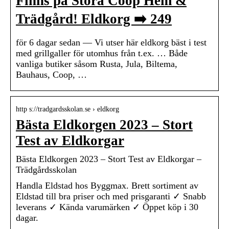
Finns på Stora Coop Hem &
Trädgård! Eldkorg ➡️ 249
för 6 dagar sedan — Vi utser här eldkorg bäst i test
med grillgaller för utomhus från t.ex. … Både
vanliga butiker såsom Rusta, Jula, Biltema,
Bauhaus, Coop, …
http s://tradgardsskolan.se › eldkorg
Bästa Eldkorgen 2023 – Stort
Test av Eldkorgar
Bästa Eldkorgen 2023 – Stort Test av Eldkorgar –
Trädgårdsskolan
Handla Eldstad hos Byggmax. Brett sortiment av
Eldstad till bra priser och med prisgaranti ✓ Snabb
leverans ✓ Kända varumärken ✓ Öppet köp i 30
dagar.