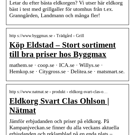
Letar du efter bästa eldkorgen? Vi utser här eldkorg
bäst i test med grillgaller för utomhus från t.ex.
Granngården, Landmann och många fler!
http s://www.byggmax.se › Trädgård › Grill
Köp Eldstad – Stort sortiment
till bra priser hos Byggmax
mathem.se · coop.se · ICA.se · Willys.se ·
Hemkop.se · Citygross.se · Delitea.se · matsmart.se.
http s://www.natmat.se › produkt › eldkorg-svart-clas-o…
Eldkorg Svart Clas Ohlson |
Nätmat
Jämför erbjudanden och priser på eldkorg. På
Kampanjveckan.se finner du alla veckans aktuella
erbjudanden och reklamblad på en enda plats –