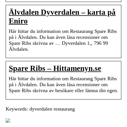
Älvdalen Dyverdalen – karta på
Eniro
Här hittar du information om Restaurang Spare Ribs
på i Älvdalen. Du kan även läsa recensioner om
Spare Ribs skrivna av … Dyverdalen 1,, 796 99
Älvdalen.
Spare Ribs – Hittamenyn.se
Här hittar du information om Restaurang Spare Ribs
på i Älvdalen. Du kan även läsa recensioner om
Spare Ribs skrivna av besökare eller lämna din egen.
Keywords: dyverdalen restaurang