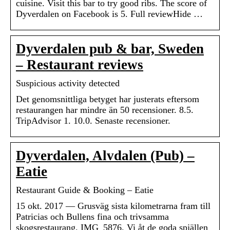
cuisine. Visit this bar to try good ribs. The score of
Dyverdalen on Facebook is 5. Full reviewHide …
Dyverdalen pub & bar, Sweden
– Restaurant reviews
Suspicious activity detected
Det genomsnittliga betyget har justerats eftersom
restaurangen har mindre än 50 recensioner. 8.5.
TripAdvisor 1. 10.0. Senaste recensioner.
Dyverdalen, Alvdalen (Pub) –
Eatie
Restaurant Guide & Booking – Eatie
15 okt. 2017 — Grusväg sista kilometrarna fram till
Patricias och Bullens fina och trivsamma
skogsrestaurang. IMG_5876. Vi åt de goda spjällen