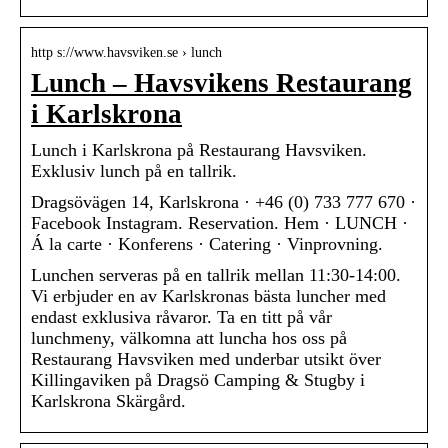
http s://www.havsviken.se › lunch
Lunch – Havsvikens Restaurang
i Karlskrona
Lunch i Karlskrona på Restaurang Havsviken.
Exklusiv lunch på en tallrik.
Dragsövägen 14, Karlskrona · +46 (0) 733 777 670 ·
Facebook Instagram. Reservation. Hem · LUNCH ·
Á la carte · Konferens · Catering · Vinprovning.
Lunchen serveras på en tallrik mellan 11:30-14:00.
Vi erbjuder en av Karlskronas bästa luncher med
endast exklusiva råvaror. Ta en titt på vår
lunchmeny, välkomna att luncha hos oss på
Restaurang Havsviken med underbar utsikt över
Killingaviken på Dragsö Camping & Stugby i
Karlskrona Skärgård.