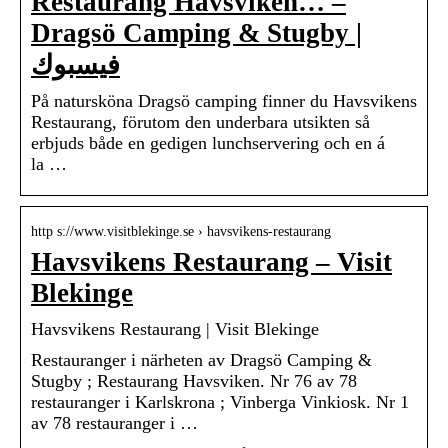
Restaurang Havsviken… –
Dragsö Camping & Stugby |
فيسبوك
På natursköna Dragsö camping finner du Havsvikens
Restaurang, förutom den underbara utsikten så
erbjuds både en gedigen lunchservering och en á
la …
http s://www.visitblekinge.se › havsvikens-restaurang
Havsvikens Restaurang – Visit
Blekinge
Havsvikens Restaurang | Visit Blekinge
Restauranger i närheten av Dragsö Camping &
Stugby ; Restaurang Havsviken. Nr 76 av 78
restauranger i Karlskrona ; Vinberga Vinkiosk. Nr 1
av 78 restauranger i …