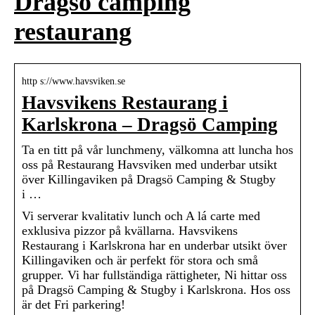
Dragsö camping
restaurang
http s://www.havsviken.se
Havsvikens Restaurang i
Karlskrona – Dragsö Camping
Ta en titt på vår lunchmeny, välkomna att luncha hos
oss på Restaurang Havsviken med underbar utsikt
över Killingaviken på Dragsö Camping & Stugby
i …
Vi serverar kvalitativ lunch och A lá carte med
exklusiva pizzor på kvällarna. Havsvikens
Restaurang i Karlskrona har en underbar utsikt över
Killingaviken och är perfekt för stora och små
grupper. Vi har fullständiga rättigheter, Ni hittar oss
på Dragsö Camping & Stugby i Karlskrona. Hos oss
är det Fri parkering!