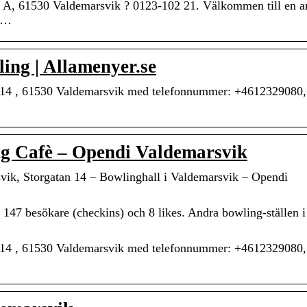
 A, 61530 Valdemarsvik ? 0123-102 21. Välkommen till en 
r …
ing | Allamenyer.se
 14 , 61530 Valdemarsvik med telefonnummer: +4612329080,
g Cafè – Opendi Valdemarsvik
vik, Storgatan 14 – Bowlinghall i Valdemarsvik – Opendi
147 besökare (checkins) och 8 likes. Andra bowling-ställen i
 14 , 61530 Valdemarsvik med telefonnummer: +4612329080,