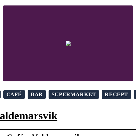
CAFÉ
BAR
SUPERMARKET
RECEPT
valdemarsvik