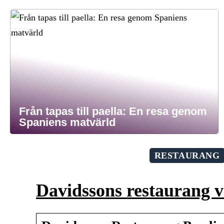
Från tapas till paella: En resa genom
Spaniens matvärld
RESTAURANG
Davidssons restaurang 