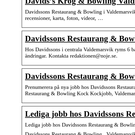
Davids’s Krog & Bowling Val
Davidssons Restaurang & Bowling i Valdemarsvik
recensioner, karta, foton, videor, …
Davidssons Restaurang & Bowl
Hos Davidssons i centrala Valdemarsvik ryms 6 ba
ändringar. Kontakta redaktionen@noje.se.
Davidssons Restaurang & Bowl
Prenumerera på nya jobb hos Davidssons Restaur
Restaurang & Bowling Kock Kockjobb, Valdemar
Lediga jobb hos Davidssons R
Lediga jobb hos Davidssons Restaurang & Bowlin
Davidssons Restaurang & Bowling., Valdemarsvik: