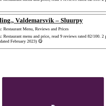
ing., Valdemarsvik – Sluurpy
: Restaurant Menu, Reviews and Prices
 Restaurant menu and price, read 9 reviews rated 82/100. 2 
dated February 2023) 😋