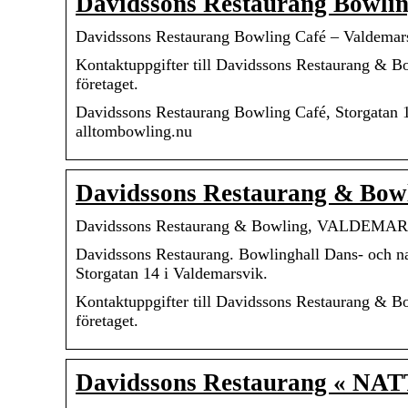
Davidssons Restaurang Bowlin
Davidssons Restaurang Bowling Café – Valdemar
Kontaktuppgifter till Davidssons Restaurang &
företaget.
Davidssons Restaurang Bowling Café, Storgatan 14
alltombowling.nu
Davidssons Restaurang & Bo
Davidssons Restaurang & Bowling, VALDEMARSVI
Davidssons Restaurang. Bowlinghall Dans- och na
Storgatan 14 i Valdemarsvik.
Kontaktuppgifter till Davidssons Restaurang &
företaget.
Davidssons Restaurang « 