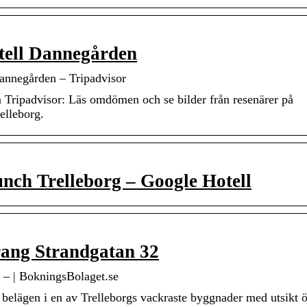
tell Dannegården
Dannegården – Tripadvisor
 Tripadvisor: Läs omdömen och se bilder från resenärer på
elleborg.
nch Trelleborg – Google Hotell
ang Strandgatan 32
 – | BokningsBolaget.se
 belägen i en av Trelleborgs vackraste byggnader med utsikt 