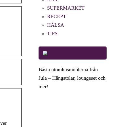
SUPERMARKET
RECEPT
HÄLSA
TIPS
Bästa utomhusmöblerna från
Jula – Hängstolar, loungeset och
mer!
över