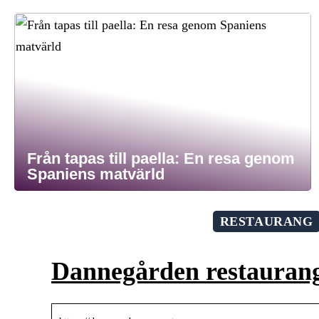
Från tapas till paella: En resa genom
Spaniens matvärld
RESTAURANG
Dannegården restauran