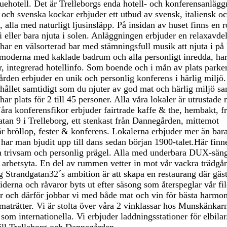
uehotell. Det är Trelleborgs enda hotell- och konferensanläg
a och svenska kockar erbjuder ett utbud av svensk, italiensk o
alla med naturligt ljusinsläpp. På insidan av huset finns en r
i eller bara njuta i solen. Anläggningen erbjuder en relaxavde
ar en välsorterad bar med stämningsfull musik att njuta i på
 moderna med kaklade badrum och alla personligt inredda, ha
 integrerad hotellinfo. Som boende och i mån av plats parker
ården erbjuder en unik och personlig konferens i härlig miljö.
hållet samtidigt som du njuter av god mat och härlig miljö s
har plats för 2 till 45 personer. Alla våra lokaler är utrustade
ra konferensfikor erbjuder fairtrade kaffe & the, hembakt, f
atan 9 i Trelleborg, ett stenkast från Dannegården, mittemot
ör bröllop, fester & konferens. Lokalerna erbjuder mer än bar
 har man bjudit upp till dans sedan början 1900-talet.Här finn
n trivsam och personlig prägel. Alla med underbara DUX-säng
ra arbetsyta. En del av rummen vetter in mot vår vackra trädgår
g Strandgatan32´s ambition är att skapa en restaurang där gäs
derna och råvaror byts ut efter säsong som återspeglar vår fil
er och därför jobbar vi med både mat och vin för bästa harmo
maträtter. Vi är stolta över våra 2 vinklassar hos Munskänkar
som internationella. Vi erbjuder laddningsstationer för elbila