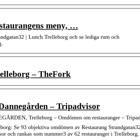
estaurangens meny, …
ndgatan32 | Lunch Trelleborg och se lediga rum och
g.
elleborg – TheFork
Dannegården – Tripadvisor
, Trelleborg – Omdömen om restauranger – Tripad
eborg: Se 93 objektiva omdömen av Restaurang Strandgatan3
sor och rankas som nummer3 av 62 restauranger i Trelleborg.