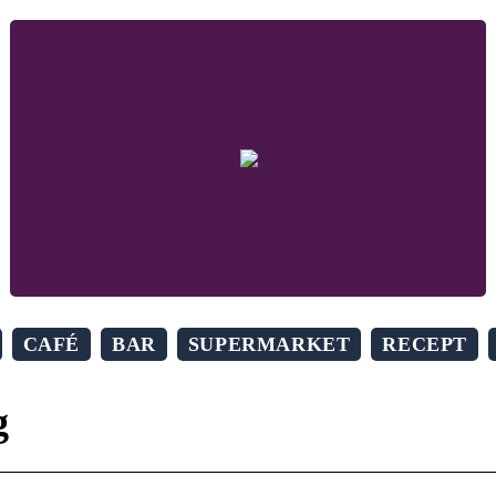
CAFÉ
BAR
SUPERMARKET
RECEPT
g