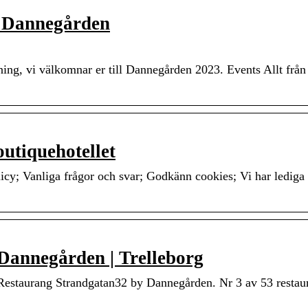
y Dannegården
ng, vi välkomnar er till Dannegården 2023. Events Allt från
utiquehotellet
icy; Vanliga frågor och svar; Godkänn cookies; Vi har lediga t
Dannegården | Trelleborg
Restaurang Strandgatan32 by Dannegården. Nr 3 av 53 restaur