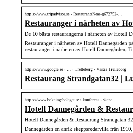
http s://www.tripadvisor.se › RestaurantsNear-g672752-…
Restauranger i närheten av Ho
De 10 bästa restaurangerna i närheten av Hotell 
Restauranger i närheten av Hotell Dannegården på
restauranger i närheten av Hotell Dannegården, Tr
http s://www.google.se › … › Trelleborg › Västra Trelleborg
Restaurang Strandgatan32 | Lu
http s://www.bokningsbolaget.se › konferens › skane
Hotell Dannegården & Restaur
Hotell Dannegården & Restaurang Strandgatan 32
Dannegården en anrik skeppsredarvilla från 1910,