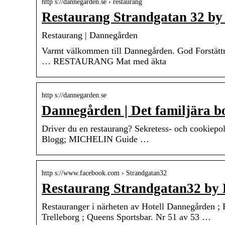
http s://dannegarden.se › restaurang
Restaurang Strandgatan 32 b
Restaurang | Dannegården
Varmt välkommen till Dannegården. God Forstättni
… RESTAURANG Mat med äkta
http s://dannegarden.se
Dannegården | Det familjära bo
Driver du en restaurang? Sekretess- och cookiepol
Blogg; MICHELIN Guide …
http s://www.facebook.com › Strandgatan32
Restaurang Strandgatan32 by 
Restauranger i närheten av Hotell Dannegården ; 
Trelleborg ; Queens Sportsbar. Nr 51 av 53 …