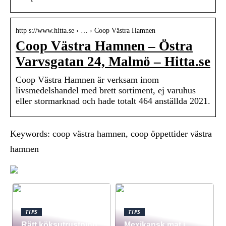
http s://www.hitta.se › … › Coop Västra Hamnen
Coop Västra Hamnen – Östra
Varvsgatan 24, Malmö – Hitta.se
Coop Västra Hamnen är verksam inom
livsmedelshandel med brett sortiment, ej varuhus
eller stormarknad och hade totalt 464 anställda 2021.
Keywords: coop västra hamnen, coop öppettider västra
hamnen
TIPS
TIPS
Rätt köksutrustning
Mexikansk mat i