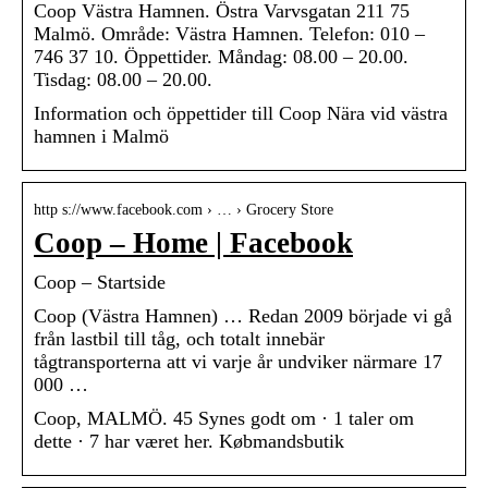
Coop Västra Hamnen. Östra Varvsgatan 211 75
Malmö. Område: Västra Hamnen. Telefon: 010 –
746 37 10. Öppettider. Måndag: 08.00 – 20.00.
Tisdag: 08.00 – 20.00.
Information och öppettider till Coop Nära vid västra
hamnen i Malmö
http s://www.facebook.com › … › Grocery Store
Coop – Home | Facebook
Coop – Startside
Coop (Västra Hamnen) … Redan 2009 började vi gå
från lastbil till tåg, och totalt innebär
tågtransporterna att vi varje år undviker närmare 17
000 …
Coop, MALMÖ. 45 Synes godt om · 1 taler om
dette · 7 har været her. Købmandsbutik