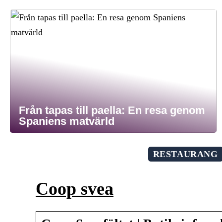
Från tapas till paella: En resa genom
Spaniens matvärld
RESTAURANG
Coop svea