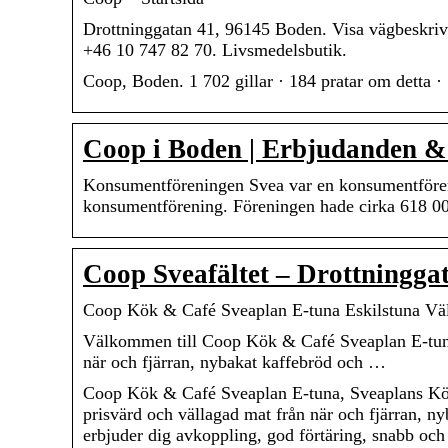
Drottninggatan 41, 96145 Boden. Visa vägbeskrivn
+46 10 747 82 70. Livsmedelsbutik.
Coop, Boden. 1 702 gillar · 184 pratar om detta ·
Coop i Boden | Erbjudanden &
Konsumentföreningen Svea var en konsumentföreni
konsumentförening. Föreningen hade cirka 618 
Coop Sveafältet – Drottninggat
Coop Kök & Café Sveaplan E-tuna Eskilstuna Vä
Välkommen till Coop Kök & Café Sveaplan E-tuna
när och fjärran, nybakat kaffebröd och …
Coop Kök & Café Sveaplan E-tuna, Sveaplans Köp
prisvärd och vällagad mat från när och fjärran, ny
erbjuder dig avkoppling, god förtäring, snabb och 