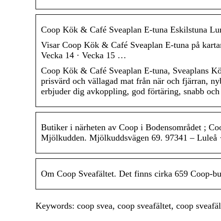
Coop Kök & Café Sveaplan E-tuna Eskilstuna Lu
Visar Coop Kök & Café Sveaplan E-tuna på kartan
Vecka 14 · Vecka 15 …
Coop Kök & Café Sveaplan E-tuna, Sveaplans Köp
prisvärd och vällagad mat från när och fjärran, ny
erbjuder dig avkoppling, god förtäring, snabb och 
Butiker i närheten av Coop i Bodensområdet ; Co
Mjölkudden. Mjölkuddsvägen 69. 97341 – Luleå 
Om Coop Sveafältet. Det finns cirka 659 Coop-bu
Keywords: coop svea, coop sveafältet, coop sveafäl