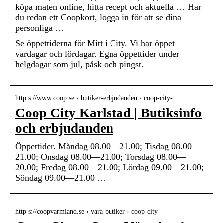
köpa maten online, hitta recept och aktuella … Har
du redan ett Coopkort, logga in för att se dina
personliga …
Se öppettiderna för Mitt i City. Vi har öppet
vardagar och lördagar. Egna öppettider under
helgdagar som jul, påsk och pingst.
http s://www.coop.se › butiker-erbjudanden › coop-city-…
Coop City Karlstad | Butiksinfo
och erbjudanden
Öppettider. Måndag 08.00—21.00; Tisdag 08.00—
21.00; Onsdag 08.00—21.00; Torsdag 08.00—
20.00; Fredag 08.00—21.00; Lördag 09.00—21.00;
Söndag 09.00—21.00 …
http s://coopvarmland.se › vara-butiker › coop-city