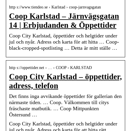
http s://www.tiendeo.se › Karlstad › coop-jarnvagsgatan
Coop Karlstad – Järnvägsgatan
14 | Erbjudanden & Öppettider
Coop City Karlstad, öppettider och helgtider under
jul och nyår. Adress och karta för att hitta … Coop-
black-cropped-spotlisting … Detta är mitt ställe …
http s://oppettider.net › … › COOP › KARLSTAD
Coop City Karlstad – öppettider,
adress, telefon
Det finns inga avvikande öppettider för gallerian den
närmaste tiden. … Coop. Välkommen till citys
fräschaste matbutik. … Coop Mittpunkten
Östersund …
Coop City Karlstad, öppettider och helgtider under
jul och nyår. Adress och karta för att hitta rätt,