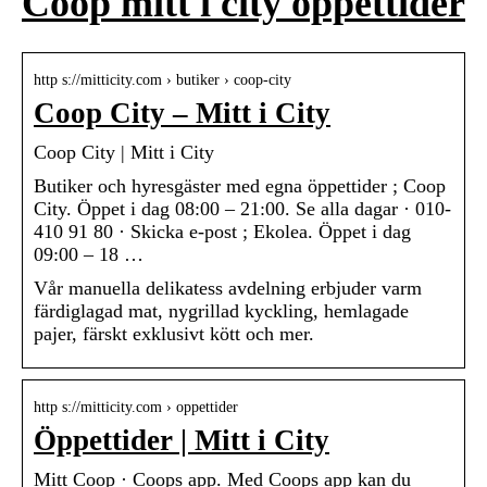
Coop mitt i city öppettider
http s://mitticity.com › butiker › coop-city
Coop City – Mitt i City
Coop City | Mitt i City
Butiker och hyresgäster med egna öppettider ; Coop
City. Öppet i dag 08:00 – 21:00. Se alla dagar · 010-
410 91 80 · Skicka e-post ; Ekolea. Öppet i dag
09:00 – 18 …
Vår manuella delikatess avdelning erbjuder varm
färdiglagad mat, nygrillad kyckling, hemlagade
pajer, färskt exklusivt kött och mer.
http s://mitticity.com › oppettider
Öppettider | Mitt i City
Mitt Coop · Coops app. Med Coops app kan du