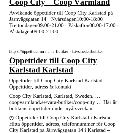
Coop City – Coop Värmland
Avvikande öppettider till Coop City Karlstad på
Järnvägsgatan 14 · Nyårsdagen10:00-18:00 ·
Trettondagen09:00-21:00 · Påskafton08:00-17:00 ·
Påskdagen09:00-21:00 …
http s://öppettider.nu › … › Butiker › Livsmedelsbutiker
Öppettider till Coop City
Karlstad Karlstad
Öppettider till Coop City Karlstad Karlstad –
Öppettider, adress & kontakt
Coop City Karlstad, Karlstad, Sweden. …
coopvarmland.se/vara-butiker/coop-city … Här är
butikens öppettider under nyårsveckan
◴ Öppettider till Coop City Karlstad i Karlstad.
Hitta öppettider, adress, telefonnummer för Coop
City Karlstad på Järnvägsgatan 14 i Karlstad –