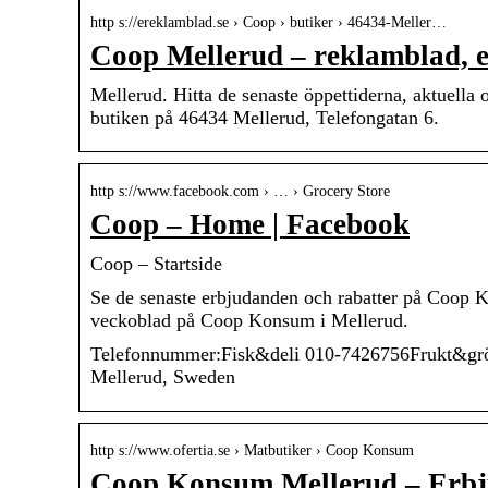
http s://ereklamblad.se › Coop › butiker › 46434-Meller…
Coop Mellerud – reklamblad, e
Mellerud. Hitta de senaste öppettiderna, aktuell
butiken på 46434 Mellerud, Telefongatan 6.
http s://www.facebook.com › … › Grocery Store
Coop – Home | Facebook
Coop – Startside
Se de senaste erbjudanden och rabatter på Coop K
veckoblad på Coop Konsum i Mellerud.
Telefonnummer:Fisk&deli 010-7426756Frukt&grö
Mellerud, Sweden
http s://www.ofertia.se › Matbutiker › Coop Konsum
Coop Konsum Mellerud – Erbj