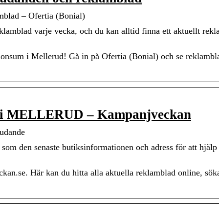
lad – Ofertia (Bonial)
lamblad varje vecka, och du kan alltid finna ett aktuellt rek
onsum i Mellerud! Gå in på Ofertia (Bonial) och se reklambl
op i MELLERUD – Kampanjveckan
judande
l som den senaste butiksinformationen och adress för att hjälp
n.se. Här kan du hitta alla aktuella reklamblad online, söka