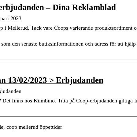
 erbjudanden – Dina Reklamblad
uari 2023
p i Mellerud. Tack vare Coops varierande produktsortiment o
l som den senaste butiksinformationen och adress för att hjälp
n 13/02/2023 > Erbjudanden
bjudanden
? Det finns hos Kiimbino. Titta på Coop-erbjudanden giltiga f
e, coop mellerud öppettider