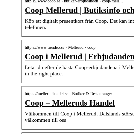
http s://www.coop.se › butiker-erbjudanden › coop-mell…
Coop Mellerud | Butiksinfo oc
Köp ett digitalt presentkort från Coop. Det kan inte
telefonen.
http s://www.tiendeo.se › Mellerud › coop
Coop i Mellerud | Erbjudande
Letar du efter de bästa Coop-erbjudandena i Melle
in the right place.
http s://mellerudhandel.se › Butiker & Restauranger
Coop – Melleruds Handel
Välkommen till Coop i Mellerud, Dalslands största 
välkommen till oss!