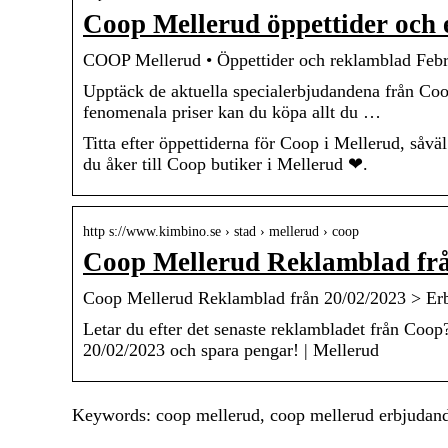
Coop Mellerud öppettider och
COOP Mellerud • Öppettider och reklamblad Febr
Upptäck de aktuella specialerbjudandena från Coo
fenomenala priser kan du köpa allt du …
Titta efter öppettiderna för Coop i Mellerud, såvä
du åker till Coop butiker i Mellerud ❤.
http s://www.kimbino.se › stad › mellerud › coop
Coop Mellerud Reklamblad frå
Coop Mellerud Reklamblad från 20/02/2023 > Er
Letar du efter det senaste reklambladet från Coop
20/02/2023 och spara pengar! | Mellerud
Keywords: coop mellerud, coop mellerud erbjudand