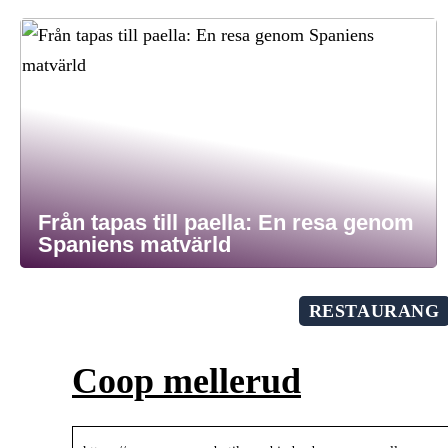
Från tapas till paella: En resa genom
Spaniens matvärld
RESTAURANG
Coop mellerud