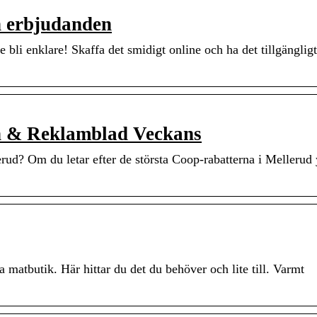
h erbjudanden
 bli enklare! Skaffa det smidigt online och ha det tillgängligt
n & Reklamblad Veckans
rud? Om du letar efter de största Coop-rabatterna i Mellerud
matbutik. Här hittar du det du behöver och lite till. Varmt