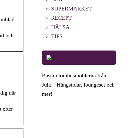
SUPERMARKET
RECEPT
lamblad
HÄLSA
ad och
TIPS
Bästa utomhusmöblerna från
Jula – Hängstolar, loungeset och
 dig när
mer!
 efter