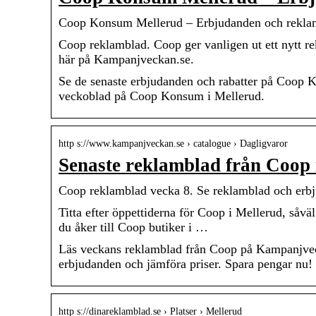
Coop Konsum Mellerud – Erbjudanden och reklamb
Coop reklamblad. Coop ger vanligen ut ett nytt rek
här på Kampanjveckan.se.
Se de senaste erbjudanden och rabatter på Coop K
veckoblad på Coop Konsum i Mellerud.
http s://www.kampanjveckan.se › catalogue › Dagligvaror
Senaste reklamblad från Co
Coop reklamblad vecka 8. Se reklamblad och erb
Titta efter öppettiderna för Coop i Mellerud, såvä
du åker till Coop butiker i …
Läs veckans reklamblad från Coop på Kampanjvecka
erbjudanden och jämföra priser. Spara pengar nu!
http s://dinareklamblad.se › Platser › Mellerud