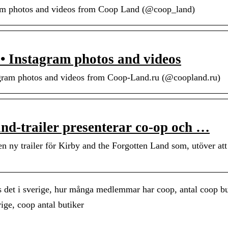
gram photos and videos from Coop Land (@coop_land)
• Instagram photos and videos
agram photos and videos from Coop-Land.ru (@coopland.ru)
nd-trailer presenterar co-op och …
en ny trailer för Kirby and the Forgotten Land som, utöver att
 det i sverige, hur många medlemmar har coop, antal coop bu
ige, coop antal butiker