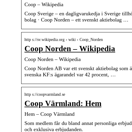
Coop – Wikipedia
Coop Sverige – en dagligvarukedja i Sverige till
bolag · Coop Norden – ett svenskt aktiebolag …
http s://sv.wikipedia.org › wiki › Coop_Norden
Coop Norden – Wikipedia
Coop Norden – Wikipedia
Coop Norden AB var ett svenskt aktiebolag som 
svenska KF:s ägarandel var 42 procent, …
http s://coopvarmland.se
Coop Värmland: Hem
Hem – Coop Värmland
Som medlem får du bland annat personliga erbjud
och exklusiva erbjudanden.