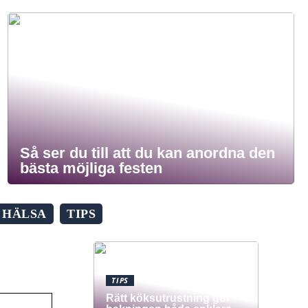
Så ser du till att du kan anordna den
bästa möjliga festen
HÄLSA
TIPS
TIPS
Rätt köksutrustning gör