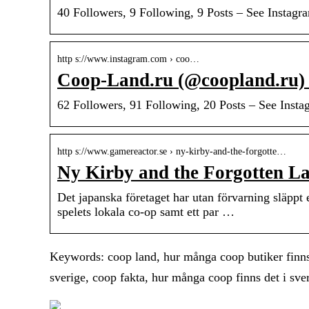
40 Followers, 9 Following, 9 Posts – See Insta
http s://www.instagram.com › coo…
Coop-Land.ru (@coopland.ru) 
62 Followers, 91 Following, 20 Posts – See Inst
http s://www.gamereactor.se › ny-kirby-and-the-forgotte…
Ny Kirby and the Forgotten La
Det japanska företaget har utan förvarning släppt 
spelets lokala co-op samt ett par …
Keywords: coop land, hur många coop butiker finns
sverige, coop fakta, hur många coop finns det i sver