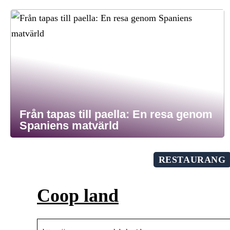
Från tapas till paella: En resa genom
Spaniens matvärld
RESTAURANG
Coop land