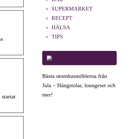
SUPERMARKET
RECEPT
HÄLSA
TIPS
la
Bästa utomhusmöblerna från
Jula – Hängstolar, loungeset och
mer!
startat