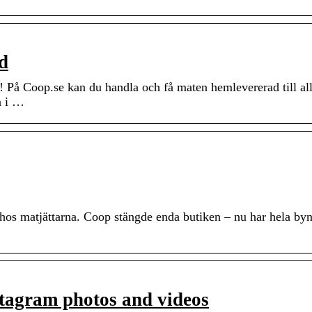
d
! På Coop.se kan du handla och få maten hemlevererad till al
a i …
 hos matjättarna. Coop stängde enda butiken – nu har hela byn 
tagram photos and videos