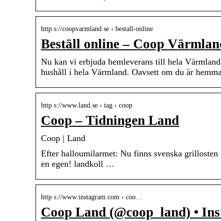
http s://coopvarmland.se › bestall-online
Beställ online – Coop Värmlan
Nu kan vi erbjuda hemleverans till hela Värmland
hushåll i hela Värmland. Oavsett om du är hemm
http s://www.land.se › tag › coop
Coop – Tidningen Land
Coop | Land
Efter halloumilarmet: Nu finns svenska grillosten
en egen! landkoll …
http s://www.instagram.com › coo…
Coop Land (@coop_land) • Ins