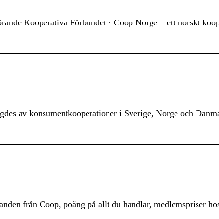
hörande Kooperativa Förbundet · Coop Norge – ett norskt koop
ägdes av konsumentkooperationer i Sverige, Norge och Danm
anden från Coop, poäng på allt du handlar, medlemspriser h