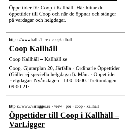
Öppettider för Coop i Kallhäll. Här hittar du
öppettider till Coop och när de öppnar och stänger
på vardagar och helgdagar.
http s://www.kallhäll.se › coopkallhall
Coop Kallhäll
Coop Kallhäll – Kallhäll.se
Coop, Gjutarplan 20, Järfälla · Ordinarie Öppettider
(Gäller ej speciella helgdagar!): Mån: · Öppettider
Helgdagar: Nyårsdagen 11:00 18:00. Trettondagen
09:00 21: …
http s://www.varligger.se › view › poi › coop › kallhäll
Öppettider till Coop i Kallhäll –
VarLigger