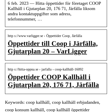
6 feb. 2023 — Hitta öppettider för företaget COOP
Kallhäll i Gjutarplan 20, 176 71, Järfälla liksom
andra kontaktuppgifter som adress,
telefonnummer, …
http s://www.varligger.se › Öppettider Coop, Järfälla
Öppettider till Coop i Järfälla,
Gjutarplan 20 – VarLigger
http s://hitta-oppna.se › jarfalla › coop-kallhäll-16092
Öppettider COOP Kallhäll i
Gjutarplan 20, 176 71, Järfälla
Keywords: coop kallhäll, coop kallhäll erbjudanden,
coop konsum kallhäll, coop kallhäll öppettider