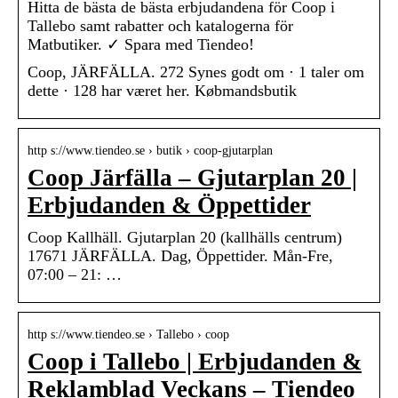
Hitta de bästa de bästa erbjudandena för Coop i
Tallebo samt rabatter och katalogerna för
Matbutiker. ✓ Spara med Tiendeo!
Coop, JÄRFÄLLA. 272 Synes godt om · 1 taler om
dette · 128 har været her. Købmandsbutik
http s://www.tiendeo.se › butik › coop-gjutarplan
Coop Järfälla – Gjutarplan 20 |
Erbjudanden & Öppettider
Coop Kallhäll. Gjutarplan 20 (kallhälls centrum)
17671 JÄRFÄLLA. Dag, Öppettider. Mån-Fre,
07:00 – 21: …
http s://www.tiendeo.se › Tallebo › coop
Coop i Tallebo | Erbjudanden &
Reklamblad Veckans – Tiendeo