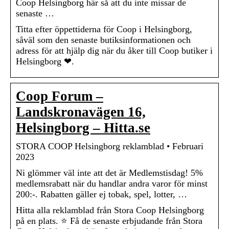
Coop Helsingborg här så att du inte missar de
senaste …
Titta efter öppettiderna för Coop i Helsingborg,
såväl som den senaste butiksinformationen och
adress för att hjälp dig när du åker till Coop butiker i
Helsingborg ❤.
Coop Forum –
Landskronavägen 16,
Helsingborg – Hitta.se
STORA COOP Helsingborg reklamblad • Februari
2023
Ni glömmer väl inte att det är Medlemstisdag! 5%
medlemsrabatt när du handlar andra varor för minst
200:-. Rabatten gäller ej tobak, spel, lotter, …
Hitta alla reklamblad från Stora Coop Helsingborg
på en plats. ⭐ Få de senaste erbjudande från Stora