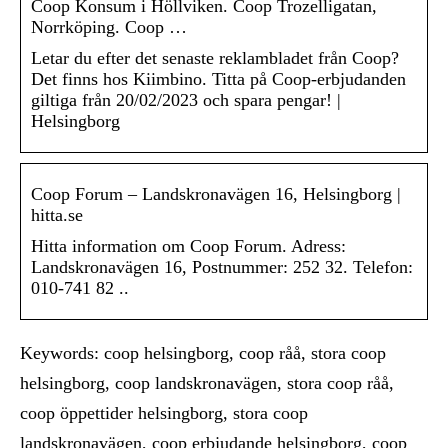
Coop Konsum i Höllviken. Coop Trozelligatan,
Norrköping. Coop …
Letar du efter det senaste reklambladet från Coop?
Det finns hos Kiimbino. Titta på Coop-erbjudanden
giltiga från 20/02/2023 och spara pengar! |
Helsingborg
Coop Forum – Landskronavägen 16, Helsingborg |
hitta.se
Hitta information om Coop Forum. Adress:
Landskronavägen 16, Postnummer: 252 32. Telefon:
010-741 82 ..
Keywords: coop helsingborg, coop råå, stora coop
helsingborg, coop landskronavägen, stora coop råå,
coop öppettider helsingborg, stora coop
landskronavägen, coop erbjudande helsingborg, coop