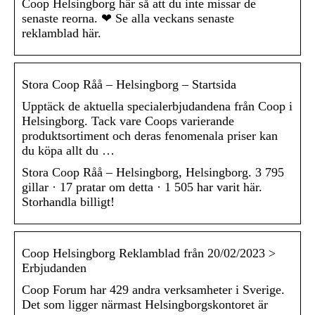
Coop Helsingborg här så att du inte missar de
senaste reorna. ❤ Se alla veckans senaste
reklamblad här.
Stora Coop Råå – Helsingborg – Startsida
Upptäck de aktuella specialerbjudandena från Coop i
Helsingborg. Tack vare Coops varierande
produktsortiment och deras fenomenala priser kan
du köpa allt du …
Stora Coop Råå – Helsingborg, Helsingborg. 3 795
gillar · 17 pratar om detta · 1 505 har varit här.
Storhandla billigt!
Coop Helsingborg Reklamblad från 20/02/2023 >
Erbjudanden
Coop Forum har 429 andra verksamheter i Sverige.
Det som ligger närmast Helsingborgskontoret är