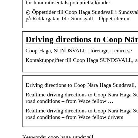
för hundratusentals potentiella kunder.
◴ Öppettider till Coop Haga Sundsvall i Sundsval
på Riddargatan 14 i Sundsvall – Öppettider.nu
Driving directions to Coop N
Coop Haga, SUNDSVALL | företaget | eniro.se
Kontaktuppgifter till Coop Haga SUNDSVALL, adr
Driving directions to Coop Nära Haga Sundsvall,
Realtime driving directions to Coop Nära Haga Sun
road conditions – from Waze fellow …
Realtime driving directions to Coop Nära Haga Sun
road conditions – from Waze fellow drivers
Keywords: coop haga sundsvall