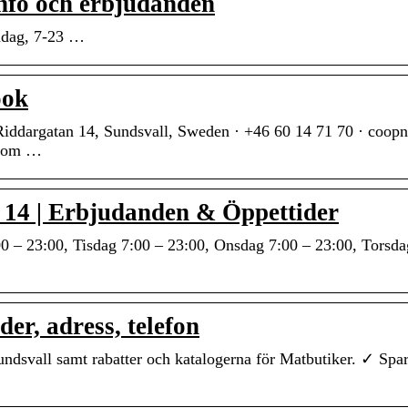
nfo och erbjudanden
ndag, 7-23 …
ook
Riddargatan 14, Sundsvall, Sweden · +46 60 14 71 70 · coopn
er om …
 14 | Erbjudanden & Öppettider
0 – 23:00, Tisdag 7:00 – 23:00, Onsdag 7:00 – 23:00, Torsda
er, adress, telefon
Sundsvall samt rabatter och katalogerna för Matbutiker. ✓ Sp