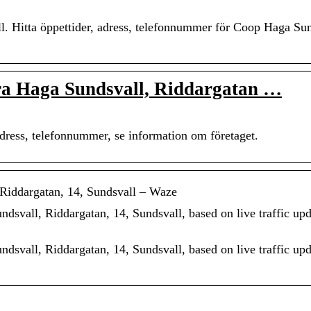
l. Hitta öppettider, adress, telefonnummer för Coop Haga Su
ära Haga Sundsvall, Riddargatan …
ess, telefonnummer, se information om företaget.
 Riddargatan, 14, Sundsvall – Waze
dsvall, Riddargatan, 14, Sundsvall, based on live traffic up
dsvall, Riddargatan, 14, Sundsvall, based on live traffic up