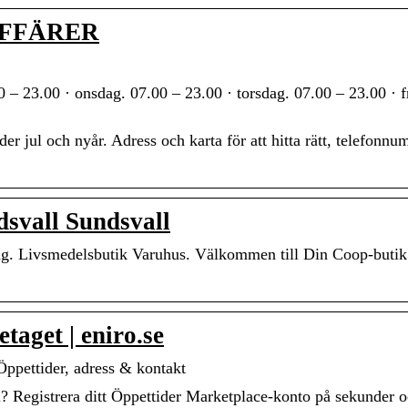
TAFFÄRER
0 – 23.00 · onsdag. 07.00 – 23.00 · torsdag. 07.00 – 23.00 · f
r jul och nyår. Adress och karta för att hitta rätt, telefonn
dsvall Sundsvall
ag. Livsmedelsbutik Varuhus. Välkommen till Din Coop-butik
aget | eniro.se
Öppettider, adress & kontakt
? Registrera ditt Öppettider Marketplace-konto på sekunder 