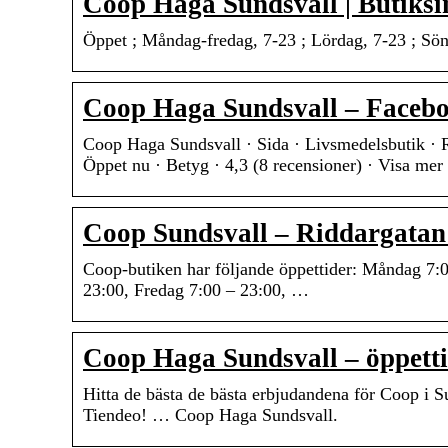
Coop Haga Sundsvall | Butiksi
Öppet ; Måndag-fredag, 7-23 ; Lördag, 7-23 ; Sö
Coop Haga Sundsvall – Faceb
Coop Haga Sundsvall · Sida · Livsmedelsbutik · 
Öppet nu · Betyg · 4,3 (8 recensioner) · Visa m
Coop Sundsvall – Riddargatan
Coop-butiken har följande öppettider: Måndag 7:0
23:00, Fredag 7:00 – 23:00, …
Coop Haga Sundsvall – öppettid
Hitta de bästa de bästa erbjudandena för Coop i 
Tiendeo! … Coop Haga Sundsvall.