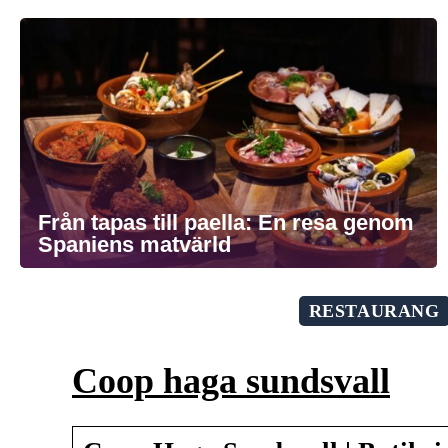
Från tapas till paella: En resa genom
Spaniens matvärld
RESTAURANG
Coop haga sundsvall