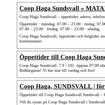
Coop Haga Sundsvall « MA
Coop Haga Sundsvall – öppettider, adress, telefon
Öppettider · måndag. 07.00 – 23.00 · tisdag. 07.0
07.00 – 23.00 · lördag. 07.00 – 23.00 · söndag.
Coop Haga Sundsvall, öppettider och helgtider unde
kommentarer
Öppettider till Coop Haga Sun
Coop Haga Sundsvall. 7.9 / 101. öppnar 07:00 id
Riddargatan! Vi har mat till vardag och fest!
Coop Haga, SUNDSVALL | föret
Öppettider till Coop Haga Sundsvall Sundsvall – 
Vill du synas på Coop Haga Sundsvall i Sundsvall