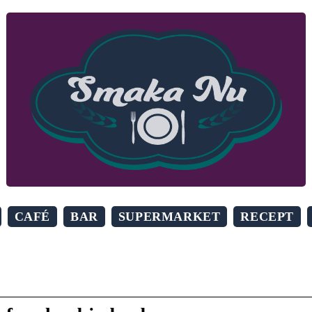
CAFÉ
BAR
SUPERMARKET
RECEPT