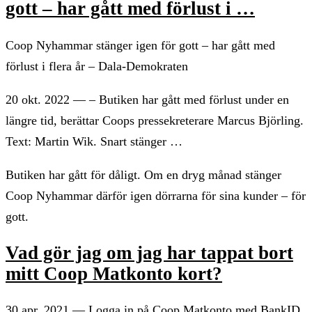
gott – har gått med förlust i …
Coop Nyhammar stänger igen för gott – har gått med
förlust i flera år – Dala-Demokraten
20 okt. 2022 — – Butiken har gått med förlust under en
längre tid, berättar Coops pressekreterare Marcus Björling.
Text: Martin Wik. Snart stänger …
Butiken har gått för dåligt. Om en dryg månad stänger
Coop Nyhammar därför igen dörrarna för sina kunder – för
gott.
Vad gör jag om jag har tappat bort
mitt Coop Matkonto kort?
30 apr. 2021 — Logga in på Coop Matkonto med BankID