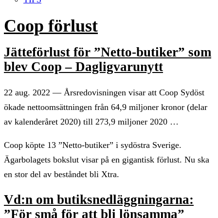
Coop förlust
Jätteförlust för ”Netto-butiker” som
blev Coop – Dagligvarunytt
22 aug. 2022 — Årsredovisningen visar att Coop Sydöst
ökade nettoomsättningen från 64,9 miljoner kronor (delar
av kalenderåret 2020) till 273,9 miljoner 2020 …
Coop köpte 13 ”Netto-butiker” i sydöstra Sverige.
Ägarbolagets bokslut visar på en gigantisk förlust. Nu ska
en stor del av beståndet bli Xtra.
Vd:n om butiksnedläggningarna:
”För små för att bli lönsamma”