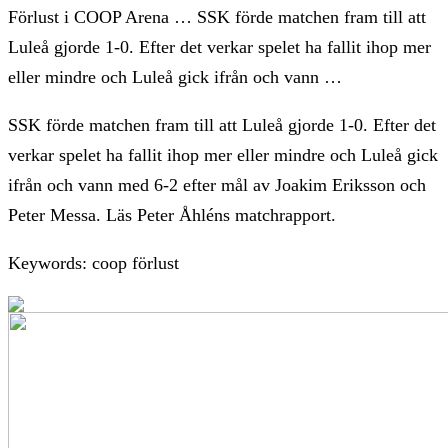
Förlust i COOP Arena … SSK förde matchen fram till att
Luleå gjorde 1-0. Efter det verkar spelet ha fallit ihop mer
eller mindre och Luleå gick ifrån och vann …
SSK förde matchen fram till att Luleå gjorde 1-0. Efter det
verkar spelet ha fallit ihop mer eller mindre och Luleå gick
ifrån och vann med 6-2 efter mål av Joakim Eriksson och
Peter Messa. Läs Peter Åhléns matchrapport.
Keywords: coop förlust