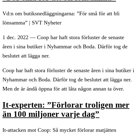
Vd:n om butiksnedläggningarna: ”För små för att bli
lönsamma” | SVT Nyheter
1 dec. 2022 — Coop har haft stora förluster de senaste
åren i sina butiker i Nyhammar och Boda. Därför tog de
beslutet att lägga ner.
Coop har haft stora förluster de senaste åren i sina butiker i
Nyhammar och Boda. Därför tog de beslutet att lägga ner.
Men de är ändå öppna för att låta någon annan ta över.
It-experten: ”Förlorar troligen mer
än 100 miljoner varje dag”
It-attacken mot Coop: Så mycket förlorar matjätten