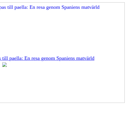
s till paella: En resa genom Spaniens matvärld