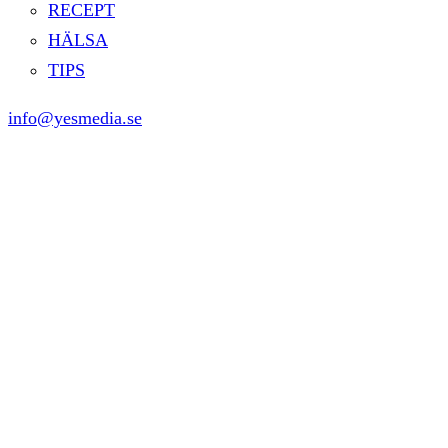
RECEPT
HÄLSA
TIPS
info@yesmedia.se