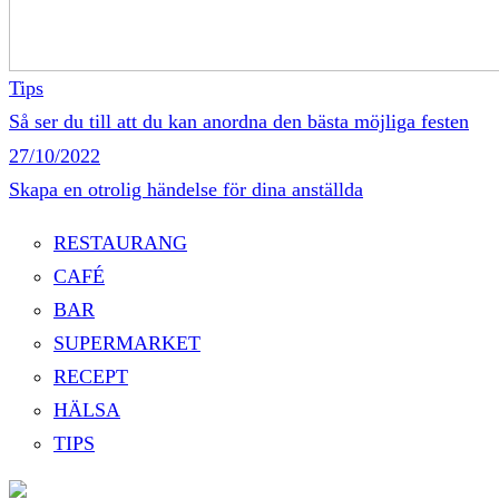
Tips
Så ser du till att du kan anordna den bästa möjliga festen
27/10/2022
Skapa en otrolig händelse för dina anställda
RESTAURANG
CAFÉ
BAR
SUPERMARKET
RECEPT
HÄLSA
TIPS