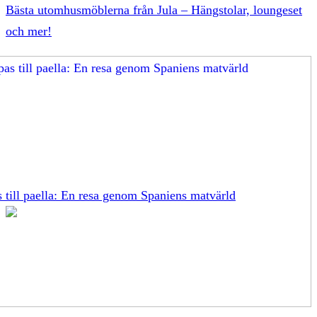
Bästa utomhusmöblerna från Jula – Hängstolar, loungeset
och mer!
s till paella: En resa genom Spaniens matvärld