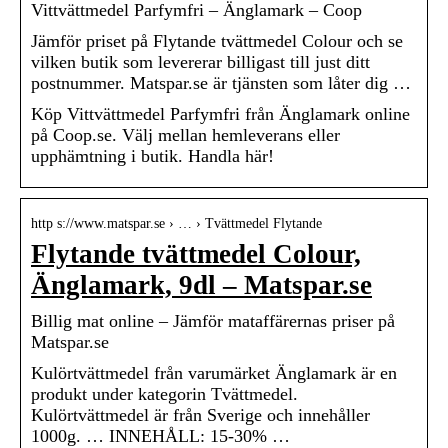
Vittvättmedel Parfymfri – Änglamark – Coop
Jämför priset på Flytande tvättmedel Colour och se
vilken butik som levererar billigast till just ditt
postnummer. Matspar.se är tjänsten som låter dig …
Köp Vittvättmedel Parfymfri från Änglamark online
på Coop.se. Välj mellan hemleverans eller
upphämtning i butik. Handla här!
http s://www.matspar.se › … › Tvättmedel Flytande
Flytande tvättmedel Colour,
Änglamark, 9dl – Matspar.se
Billig mat online – Jämför mataffärernas priser på
Matspar.se
Kulörtvättmedel från varumärket Änglamark är en
produkt under kategorin Tvättmedel.
Kulörtvättmedel är från Sverige och innehåller
1000g. … INNEHÅLL: 15-30% …