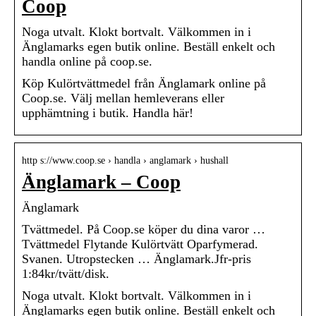
Coop
Noga utvalt. Klokt bortvalt. Välkommen in i
Änglamarks egen butik online. Beställ enkelt och
handla online på coop.se.
Köp Kulörtvättmedel från Änglamark online på
Coop.se. Välj mellan hemleverans eller
upphämtning i butik. Handla här!
http s://www.coop.se › handla › anglamark › hushall
Änglamark – Coop
Änglamark
Tvättmedel. På Coop.se köper du dina varor …
Tvättmedel Flytande Kulörtvätt Oparfymerad.
Svanen. Utropstecken … Änglamark.Jfr-pris
1:84kr/tvätt/disk.
Noga utvalt. Klokt bortvalt. Välkommen in i
Änglamarks egen butik online. Beställ enkelt och