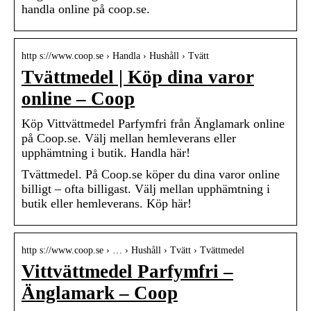
handla online på coop.se.
http s://www.coop.se › Handla › Hushåll › Tvätt
Tvättmedel | Köp dina varor
online – Coop
Köp Vittvättmedel Parfymfri från Änglamark online
på Coop.se. Välj mellan hemleverans eller
upphämtning i butik. Handla här!
Tvättmedel. På Coop.se köper du dina varor online
billigt – ofta billigast. Välj mellan upphämtning i
butik eller hemleverans. Köp här!
http s://www.coop.se › … › Hushåll › Tvätt › Tvättmedel
Vittvättmedel Parfymfri –
Änglamark – Coop