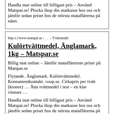
Handla mat online till billigast pris – Använd
Matspar.se! Plocka ihop din matkasse hos oss och
jämför sedan priset hos de största mataffärerna på
nätet.
http s://www.matspar.se › … › Tvättmedel
Kulörtvättmedel, Änglamark,
1kg – Matspar.se
Billig mat online – Jämför mataffärernas priser på
Matspar.se
Flytande. Änglamark. Kulörtvättmedel.
Konsumentkontakt. coop.se. Cirkapris per tvätt
(kronor) … Åtta tvättmedel i test – en klar
vinnare …
Handla mat online till billigast pris – Använd
Matspar.se! Plocka ihop din matkasse hos oss och
jämför sedan priset hos de största mataffärerna på