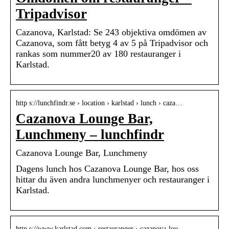
Tripadvisor
Cazanova, Karlstad: Se 243 objektiva omdömen av
Cazanova, som fått betyg 4 av 5 på Tripadvisor och
rankas som nummer20 av 180 restauranger i
Karlstad.
http s://lunchfindr.se › location › karlstad › lunch › caza…
Cazanova Lounge Bar,
Lunchmeny – lunchfindr
Cazanova Lounge Bar, Lunchmeny
Dagens lunch hos Cazanova Lounge Bar, hos oss
hittar du även andra lunchmenyer och restauranger i
Karlstad.
http s://www.karlstad.com › restauranger › cazanova-lou…