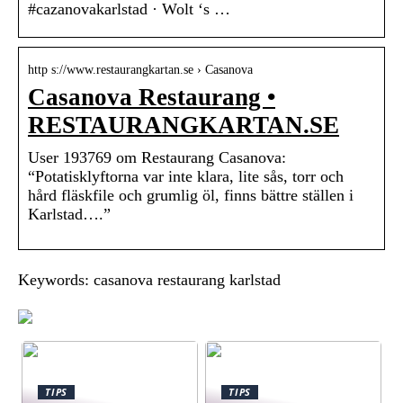
#cazanovakarlstad · Wolt ‘s …
http s://www.restaurangkartan.se › Casanova
Casanova Restaurang •
RESTAURANGKARTAN.SE
User 193769 om Restaurang Casanova:
“Potatisklyftorna var inte klara, lite sås, torr och
hård fläskfile och grumlig öl, finns bättre ställen i
Karlstad….”
Keywords: casanova restaurang karlstad
TIPS
TIPS