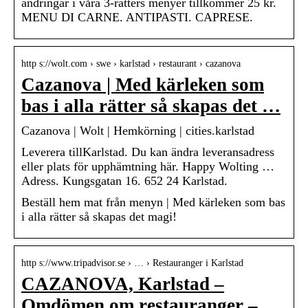
ändringar i våra 3-rätters menyer tillkommer 25 kr.
MENU DI CARNE. ANTIPASTI. CAPRESE.
http s://wolt.com › swe › karlstad › restaurant › cazanova
Cazanova | Med kärleken som
bas i alla rätter så skapas det …
Cazanova | Wolt | Hemkörning | cities.karlstad
Leverera tillKarlstad. Du kan ändra leveransadress
eller plats för upphämtning här. Happy Wolting …
Adress. Kungsgatan 16. 652 24 Karlstad.
Beställ hem mat från menyn | Med kärleken som bas
i alla rätter så skapas det magi!
http s://www.tripadvisor.se › … › Restauranger i Karlstad
CAZANOVA, Karlstad –
Omdömen om restauranger –