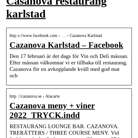
Casanova restaurang
karlstad
http s://www.facebook.com › … › Cazanova Karlstad
Cazanova Karlstad – Facebook
Den 17 februari är det dags för Vin och Deli mässan.
Efter mässan välkomnar vi er tillbaka till restaurang.
Cazanova för en avkopplande kväll med god mat
och
http ://cazanova.se › Alacarte
Cazanova meny + viner
2022_TRYCK.indd
RESTAURANG LOUNGE BAR. CAZANOVA.
TRERÄTTERS / THREE COURSE MENY. Vid