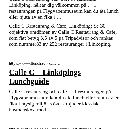
Linköping, hälsar dig välkommen på … I
restaurangen på Flygvapenmuseum kan du äta lunch
eller njuta av en fika i …
Calle C Restaurang & Cafe, Linköping: Se 30
objektiva omdömen av Calle C Restaurang & Cafe,
som fått betyg 3,5 av 5 på Tripadvisor och rankas
som nummer83 av 252 restauranger i Linköping.
http s://www.llunch.se › calle-c
Calle C – Linköpings
Lunchguide
Calle C restaurang och café … I restaurangen på
Flygvapenmuseum kan du äta lunch eller njuta av en
fika i mysig miljö. Köket erbjuder klassisk
husmanskost med …