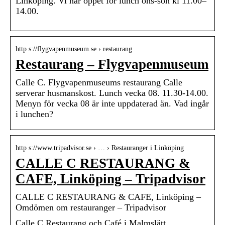
Linköping. Vi har öppet för lunch ons-sön kl 11.00–
14.00.
http s://flygvapenmuseum.se › restaurang
Restaurang – Flygvapenmuseum
Calle C. Flygvapenmuseums restaurang Calle
serverar husmanskost. Lunch vecka 08. 11.30-14.00.
Menyn för vecka 08 är inte uppdaterad än. Vad ingår
i lunchen?
http s://www.tripadvisor.se › … › Restauranger i Linköping
CALLE C RESTAURANG &
CAFE, Linköping – Tripadvisor
CALLE C RESTAURANG & CAFE, Linköping –
Omdömen om restauranger – Tripadvisor
Calle C Restaurang och Café i Malmslätt,