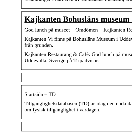
Kajkanten Bohusläns muse
God lunch på museet – Omdömen – Kajkanten Res
Kajkanten Vi finns på Bohusläns Museum i Uddeval
från grunden.
Kajkanten Restaurang & Café: God lunch på musee
Uddevalla, Sverige på Tripadvisor.
Startsida – TD
Tillgänglighetsdatabasen (TD) är idag den enda da
om fysisk tillgänglighet i vardagen.