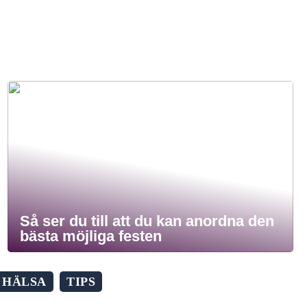
Så ser du till att du kan anordna den
bästa möjliga festen
HÄLSA
TIPS