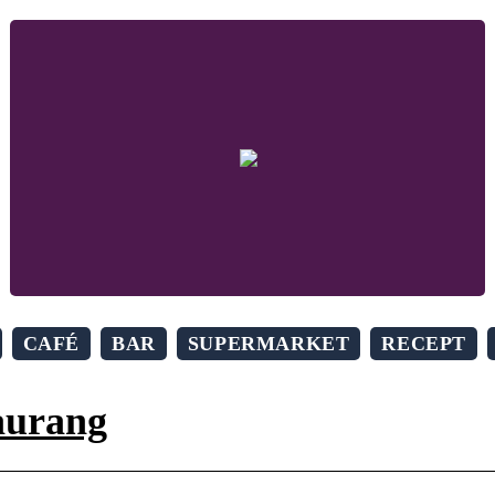
CAFÉ
BAR
SUPERMARKET
RECEPT
aurang