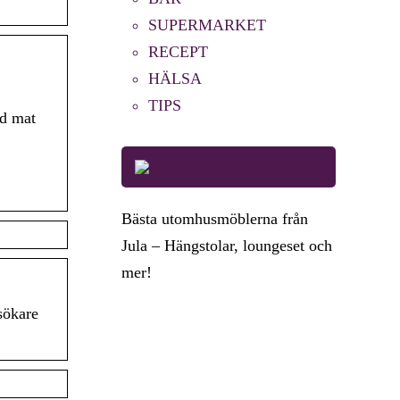
SUPERMARKET
RECEPT
HÄLSA
TIPS
ad mat
Bästa utomhusmöblerna från
Jula – Hängstolar, loungeset och
mer!
sökare