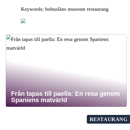
Keywords: bohusläns museum restaurang
Från tapas till paella: En resa genom
Spaniens matvärld
RESTAURANG