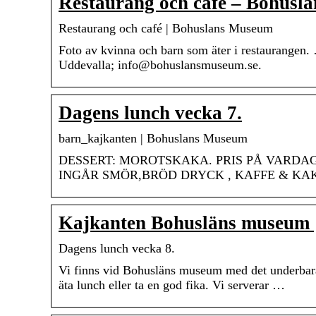
Restaurang och café – Bohusl
Restaurang och café | Bohuslans Museum
Foto av kvinna och barn som äter i restaurangen.
Uddevalla; info@bohuslansmuseum.se.
Dagens lunch vecka 7.
barn_kajkanten | Bohuslans Museum
DESSERT: MOROTSKAKA. PRIS PÅ VARDAGAR
INGÅR SMÖR,BRÖD DRYCK , KAFFE & KAKA
Kajkanten Bohusläns museum |
Dagens lunch vecka 8.
Vi finns vid Bohusläns museum med det underbara
äta lunch eller ta en god fika. Vi serverar …