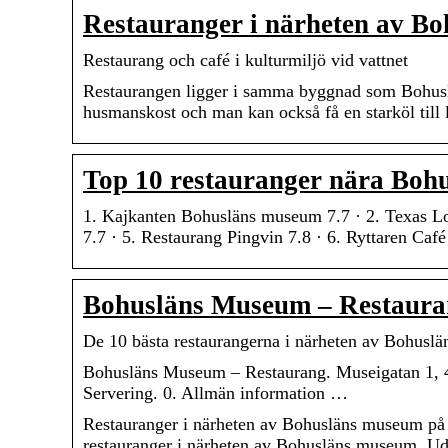
Restauranger i närheten av B
Restaurang och café i kulturmiljö vid vattnet
Restaurangen ligger i samma byggnad som Bohus
husmanskost och man kan också få en starköl til
Top 10 restauranger nära Boh
1. Kajkanten Bohusläns museum 7.7 · 2. Texas Lo
7.7 · 5. Restaurang Pingvin 7.8 · 6. Ryttaren Ca
Bohusläns Museum – Restaura
De 10 bästa restaurangerna i närheten av Bohusl
Bohusläns Museum – Restaurang. Museigatan 1, 45
Servering. 0. Allmän information …
Restauranger i närheten av Bohusläns museum på 
restauranger i närheten av Bohusläns museum, Ud