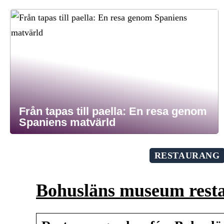
Från tapas till paella: En resa genom
Spaniens matvärld
RESTAURANG
Bohusläns museum rest