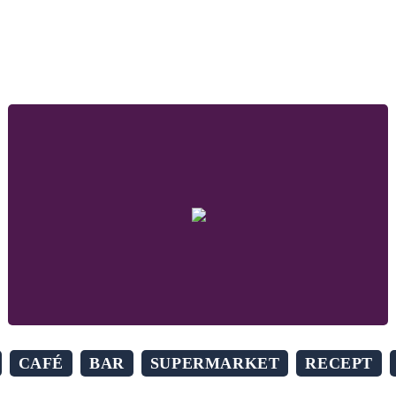
CAFÉ
BAR
SUPERMARKET
RECEPT