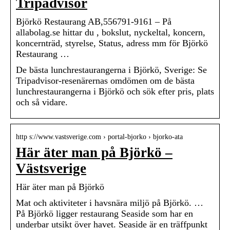
Tripadvisor
Björkö Restaurang AB,556791-9161 – På
allabolag.se hittar du , bokslut, nyckeltal, koncern,
koncernträd, styrelse, Status, adress mm för Björkö
Restaurang …
De bästa lunchrestaurangerna i Björkö, Sverige: Se
Tripadvisor-resenärernas omdömen om de bästa
lunchrestaurangerna i Björkö och sök efter pris, plats
och så vidare.
http s://www.vastsverige.com › portal-bjorko › bjorko-ata
Här äter man på Björkö –
Västsverige
Här äter man på Björkö
Mat och aktiviteter i havsnära miljö på Björkö. …
På Björkö ligger restaurang Seaside som har en
underbar utsikt över havet. Seaside är en träffpunkt