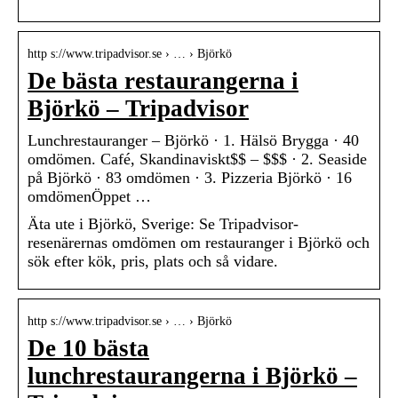
http s://www.tripadvisor.se › … › Björkö
De bästa restaurangerna i
Björkö – Tripadvisor
Lunchrestauranger – Björkö · 1. Hälsö Brygga · 40
omdömen. Café, Skandinaviskt$$ – $$$ · 2. Seaside
på Björkö · 83 omdömen · 3. Pizzeria Björkö · 16
omdömenÖppet …
Äta ute i Björkö, Sverige: Se Tripadvisor-
resenärernas omdömen om restauranger i Björkö och
sök efter kök, pris, plats och så vidare.
http s://www.tripadvisor.se › … › Björkö
De 10 bästa
lunchrestaurangerna i Björkö –