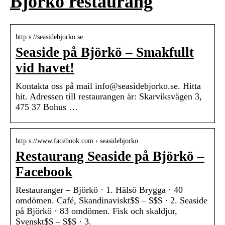
Björkö restaurang
http s://seasidebjorko.se
Seaside på Björkö – Smakfullt
vid havet!
Kontakta oss på mail info@seasidebjorko.se. Hitta
hit. Adressen till restaurangen är: Skarviksvägen 3,
475 37 Bohus …
http s://www.facebook.com › seasidebjorko
Restaurang Seaside på Björkö –
Facebook
Restauranger – Björkö · 1. Hälsö Brygga · 40
omdömen. Café, Skandinaviskt$$ – $$$ · 2. Seaside
på Björkö · 83 omdömen. Fisk och skaldjur,
Svenskt$$ – $$$ · 3.