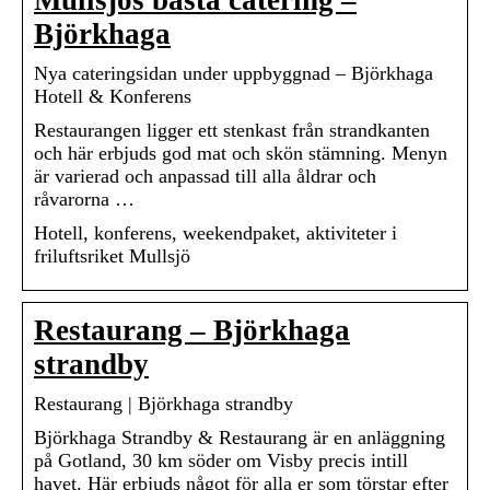
Mullsjös bästa catering –
Björkhaga
Nya cateringsidan under uppbyggnad – Björkhaga
Hotell & Konferens
Restaurangen ligger ett stenkast från strandkanten
och här erbjuds god mat och skön stämning. Menyn
är varierad och anpassad till alla åldrar och
råvarorna …
Hotell, konferens, weekendpaket, aktiviteter i
friluftsriket Mullsjö
Restaurang – Björkhaga
strandby
Restaurang | Björkhaga strandby
Björkhaga Strandby & Restaurang är en anläggning
på Gotland, 30 km söder om Visby precis intill
havet. Här erbjuds något för alla er som törstar efter