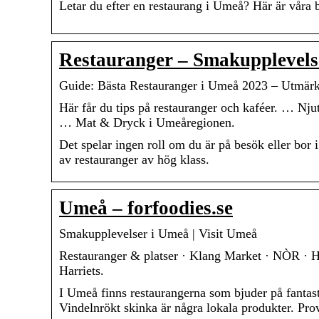
Letar du efter en restaurang i Umeå? Här är våra
Restauranger – Smakupplevels
Guide: Bästa Restauranger i Umeå 2023 – Utmärk
Här får du tips på restauranger och kaféer. … Njut
… Mat & Dryck i Umeåregionen.
Det spelar ingen roll om du är på besök eller bor
av restauranger av hög klass.
Umeå – forfoodies.se
Smakupplevelser i Umeå | Visit Umeå
Restauranger & platser · Klang Market · NÒR · Hö
Harriets.
I Umeå finns restaurangerna som bjuder på fantas
Vindelnrökt skinka är några lokala produkter. Prov