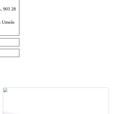
, 903 28
på Umeås