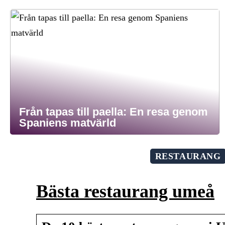
Från tapas till paella: En resa genom
Spaniens matvärld
RESTAURANG
Bästa restaurang umeå