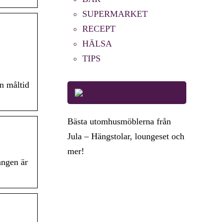
SUPERMARKET
RECEPT
HÄLSA
TIPS
in måltid
Bästa utomhusmöblerna från
Jula – Hängstolar, loungeset och
mer!
angen är