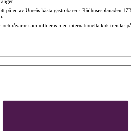
ranger
t på en av Umeås bästa gastrobarer · Rådhusesplanaden 17B
n.
r och råvaror som influeras med internationella kök trendar 