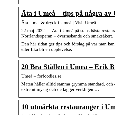
Äta i Umeå – tips på några av
Äta – mat & dryck i Umeå | Visit Umeå
22 maj 2022 — Äta i Umeå på stans bästa restaura
Norrlandsoperan – överraskande och smaksäkert.
Den här sidan ger tips och förslag på var man kan 
eller fika bli en upplevelse.
20 Bra Ställen i Umeå – Erik B
Umeå – forfoodies.se
Maten håller alltid samma grymma standard, och e
extremt mysig och de lägger verkligen …
10 utmärkta restauranger i U