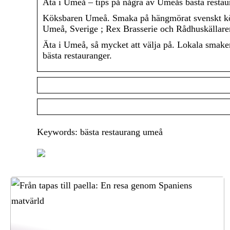
Äta i Umeå – tips på några av Umeås bästa restau
Köksbaren Umeå. Smaka på hängmörat svenskt köt
Umeå, Sverige ; Rex Brasserie och Rådhuskällare
Äta i Umeå, så mycket att välja på. Lokala smake
bästa restauranger.
Keywords: bästa restaurang umeå