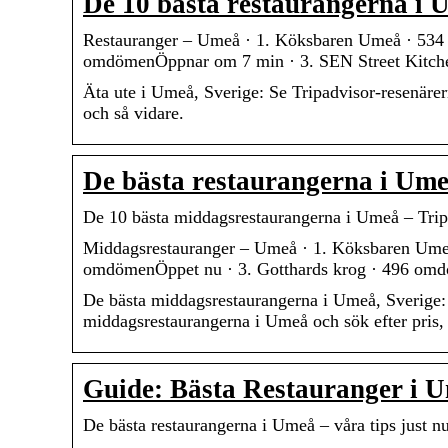
De 10 bästa restaurangerna i 
Restauranger – Umeå · 1. Köksbaren Umeå · 534
omdömenÖppnar om 7 min · 3. SEN Street Kit
Äta ute i Umeå, Sverige: Se Tripadvisor-resenäre
och så vidare.
De bästa restaurangerna i Ume
De 10 bästa middagsrestaurangerna i Umeå – Trip
Middagsrestauranger – Umeå · 1. Köksbaren Ume
omdömenÖppet nu · 3. Gotthards krog · 496 omd
De bästa middagsrestaurangerna i Umeå, Sverige
middagsrestaurangerna i Umeå och sök efter pris, 
Guide: Bästa Restauranger i 
De bästa restaurangerna i Umeå – våra tips just n