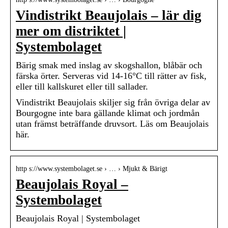
Vindistrikt Beaujolais – lär dig
mer om distriktet |
Systembolaget
Bärig smak med inslag av skogshallon, blåbär och
färska örter. Serveras vid 14-16°C till rätter av fisk,
eller till kallskuret eller till sallader.
Vindistrikt Beaujolais skiljer sig från övriga delar av
Bourgogne inte bara gällande klimat och jordmån
utan främst beträffande druvsort. Läs om Beaujolais
här.
http s://www.systembolaget.se › … › Mjukt & Bärigt
Beaujolais Royal –
Systembolaget
Beaujolais Royal | Systembolaget