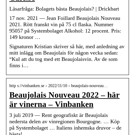
Läsarfråga: Bolagets bästa Beaujolais? | Drickbart
17 nov. 2021 — Jean Foillard Beaujolais Nouveau
2021. Rött franskt vin på 75 cl flaska. Nummer
95057 på Systembolaget Alkohol: 12 procent. Pris:
149 kronor …
Signaturen Kristian skriver så här, med anledning av
mitt inlägg om Beaujolais för någon vecka sedan:
“Kul att du tog med ett Beaujolaisvin. Av de som
finns i…
http s://vinbanken.se › 2022/11/10 › beaujolais-nouveau…
Beaujolais Nouveau 2022 – här
är vinerna – Vinbanken
3 juli 2019 — Rent geografiskt är Beaujolais
nedersta delen av vinregionen Bourgogne. … Köp
på Systembolaget … Italiens inhemska druvor – de
bästa!