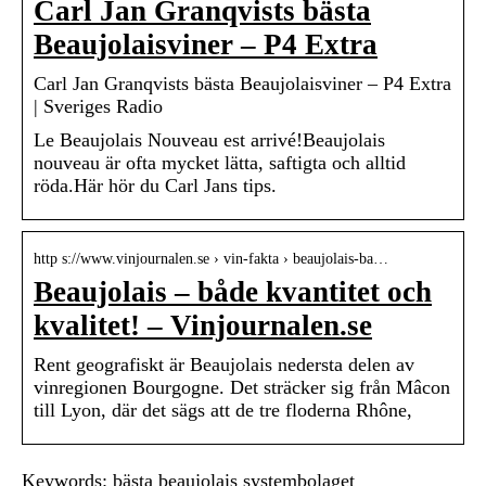
Carl Jan Granqvists bästa
Beaujolaisviner – P4 Extra
Carl Jan Granqvists bästa Beaujolaisviner – P4 Extra
| Sveriges Radio
Le Beaujolais Nouveau est arrivé!Beaujolais
nouveau är ofta mycket lätta, saftigta och alltid
röda.Här hör du Carl Jans tips.
http s://www.vinjournalen.se › vin-fakta › beaujolais-ba…
Beaujolais – både kvantitet och
kvalitet! – Vinjournalen.se
Rent geografiskt är Beaujolais nedersta delen av
vinregionen Bourgogne. Det sträcker sig från Mâcon
till Lyon, där det sägs att de tre floderna Rhône,
Keywords: bästa beaujolais systembolaget