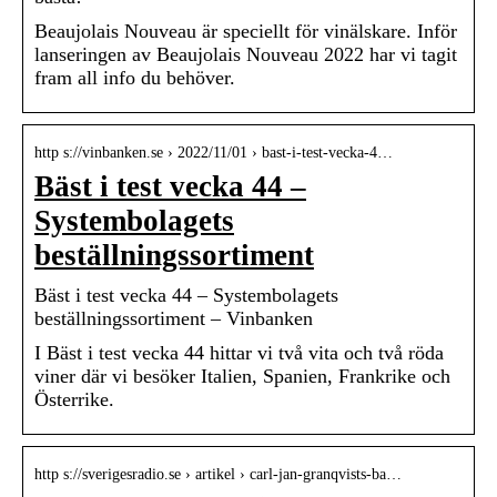
Beaujolais Nouveau är speciellt för vinälskare. Inför
lanseringen av Beaujolais Nouveau 2022 har vi tagit
fram all info du behöver.
http s://vinbanken.se › 2022/11/01 › bast-i-test-vecka-4…
Bäst i test vecka 44 –
Systembolagets
beställningssortiment
Bäst i test vecka 44 – Systembolagets
beställningssortiment – Vinbanken
I Bäst i test vecka 44 hittar vi två vita och två röda
viner där vi besöker Italien, Spanien, Frankrike och
Österrike.
http s://sverigesradio.se › artikel › carl-jan-granqvists-ba…