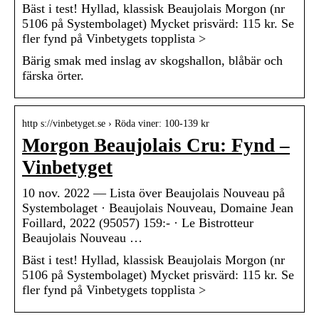
Bäst i test! Hyllad, klassisk Beaujolais Morgon (nr
5106 på Systembolaget) Mycket prisvärd: 115 kr. Se
fler fynd på Vinbetygets topplista >
Bärig smak med inslag av skogshallon, blåbär och
färska örter.
http s://vinbetyget.se › Röda viner: 100-139 kr
Morgon Beaujolais Cru: Fynd –
Vinbetyget
10 nov. 2022 — Lista över Beaujolais Nouveau på
Systembolaget · Beaujolais Nouveau, Domaine Jean
Foillard, 2022 (95057) 159:- · Le Bistrotteur
Beaujolais Nouveau …
Bäst i test! Hyllad, klassisk Beaujolais Morgon (nr
5106 på Systembolaget) Mycket prisvärd: 115 kr. Se
fler fynd på Vinbetygets topplista >