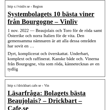
http s://vinliv.se › Region
Systembolagets 10 bästa viner
från Bourgogne – Vinliv
1 nov. 2022 — Beaujolais och Toro för de röda samt
Österrike och norra Italien för de vita. Den
gemensamma nämnaren är att alla dessa områden
har sovit en …
Dyrt, komplicerat och överskattat. Underbart,
komplext och raffinerat. Kanske både och. Vinerna
från Bourgogne, vita som röda, kännetecknas av en
tydlig
http s://drickbart.cafe.se › Vin
Läsarfråga: Bolagets bästa
Beaujolais? – Drickbart –
Cafe.se