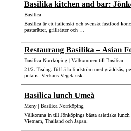
Basilika kitchen and bar: Jönk
Basilica
Basilica är ett italienskt och svenskt fastfood kon
pastarätter, grillrätter och …
Restaurang Basilika – Asian F
Basilica Norrköping | Välkommen till Basilica
21/2. Tisdag. Biff á la lindström med gräddsås, p
potatis. Veckans Vegetarisk.
Basilica lunch Umeå
Meny | Basilica Norrköping
Välkomna in till Jönköpings bästa asiatiska lunch r
Vietnam, Thailand och Japan.