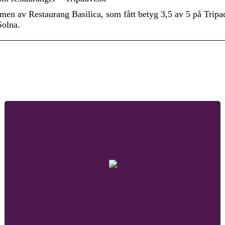
men av Restaurang Basilica, som fått betyg 3,5 av 5 på Tripa
Solna.