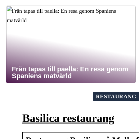
Från tapas till paella: En resa genom
Spaniens matvärld
RESTAURANG
Basilica restaurang