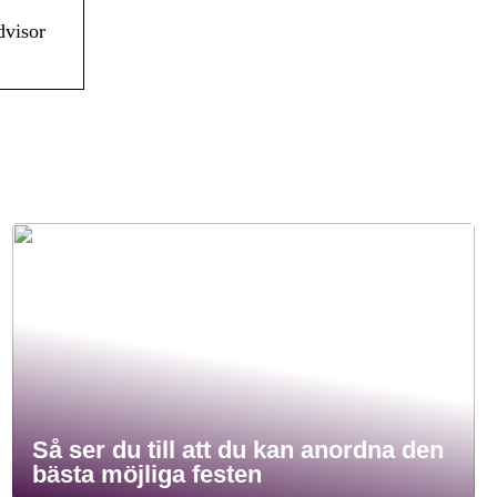
dvisor
Så ser du till att du kan anordna den
bästa möjliga festen