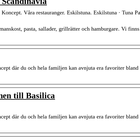
f Scandinavia
· Koncept. Våra restauranger. Eskilstuna. Eskilstuna · Tuna Pa
anskost, pasta, sallader, grillrätter och hamburgare. Vi finns
ncept där du och hela familjen kan avnjuta era favoriter bland 
n till Basilica
ncept där du och hela familjen kan avnjuta era favoriter bland 