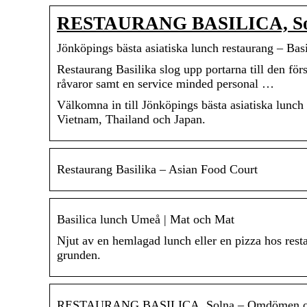
RESTAURANG BASILICA, Sol
Jönköpings bästa asiatiska lunch restaurang – Basi
Restaurang Basilika slog upp portarna till den fö
råvaror samt en service minded personal …
Välkomna in till Jönköpings bästa asiatiska lunch r
Vietnam, Thailand och Japan.
Restaurang Basilika – Asian Food Court
Basilica lunch Umeå | Mat och Mat
Njut av en hemlagad lunch eller en pizza hos res
grunden.
RESTAURANG BASILICA, Solna – Omdömen om r