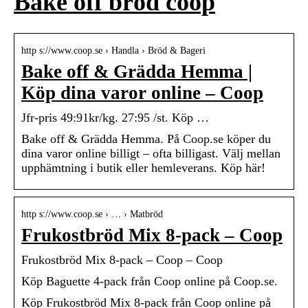
Bake off bröd coop
http s://www.coop.se › Handla › Bröd & Bageri
Bake off & Grädda Hemma |
Köp dina varor online – Coop
Jfr-pris 49:91kr/kg. 27:95 /st. Köp …
Bake off & Grädda Hemma. På Coop.se köper du
dina varor online billigt – ofta billigast. Välj mellan
upphämtning i butik eller hemleverans. Köp här!
http s://www.coop.se › … › Matbröd
Frukostbröd Mix 8-pack – Coop
Frukostbröd Mix 8-pack – Coop – Coop
Köp Baguette 4-pack från Coop online på Coop.se.
Köp Frukostbröd Mix 8-pack från Coop online på