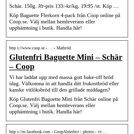
Schär. 150g. Jfr-pris 133:-kr/kg. 19:95 /st. Köp …
Köp Baguette Flerkorn 4-pack från Coop online på
Coop.se. Välj mellan hemleverans eller
upphämtning i butik. Handla här!
http s://www.coop.se › … › Matbröd
Glutenfri Baguette Mini – Schär
– Coop
Vi har laddat upp med massa gott bake-off bröd
idag. Välkomna in att handla ditt frukostbröd eller
kanske vitlöksbröd till den grillade middagen?
Köp Glutenfri Baguette Mini från Schär online på
Coop.se. Välj mellan hemleverans eller
upphämtning i butik. Handla här!
http s://m.facebook.com › CoopAlsterbro › photos › vi-…