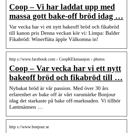
Coop – Vi har laddat upp med
massa gott bake-off bröd idag …
Var vecka har vi ett nytt bakeoff bröd och fikabröd
till kanon pris Denna veckan kör vi: Limpa: Balder
Fikabröd: Winerfläta äpple Välkomna in!
http s://www.facebook.com › CoopKEkenassjon › photos
Coop – Var vecka har vi ett nytt
bakeoff bröd och fikabröd till …
Nybakat bröd är vår passion. Med över 30 års
erfarenhet av bake off är vårt varumärke Bonjour
idag det starkaste på bake off-marknaden. Vi tillhör
Lantmännen …
http s://www.bonjour.se