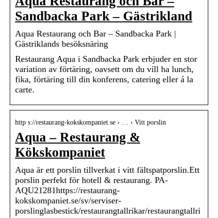
Aqua Restaurang och Bar –
Sandbacka Park – Gästrikland
Aqua Restaurang och Bar – Sandbacka Park |
Gästriklands besöksnäring
Restaurang Aqua i Sandbacka Park erbjuder en stor
variation av förtäring, oavsett om du vill ha lunch,
fika, förtäring till din konferens, catering eller á la
carte.
http s://restaurang-kokskompaniet.se › … › Vitt porslin
Aqua – Restaurang &
Kökskompaniet
Aqua är ett porslin tillverkat i vitt fältspatporslin.Ett
porslin perfekt för hotell & restaurang. PA-
AQU21281https://restaurang-
kokskompaniet.se/sv/serviser-
porslinglasbestick/restaurangtallrikar/restaurangtallri