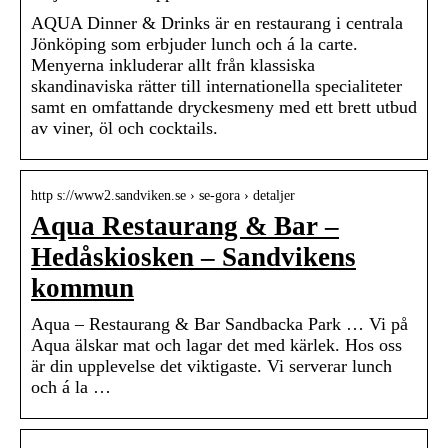
AQUA Dinner & Drinks är en restaurang i centrala
Jönköping som erbjuder lunch och á la carte.
Menyerna inkluderar allt från klassiska
skandinaviska rätter till internationella specialiteter
samt en omfattande dryckesmeny med ett brett utbud
av viner, öl och cocktails.
http s://www2.sandviken.se › se-gora › detaljer
Aqua Restaurang & Bar –
Hedåskiosken – Sandvikens
kommun
Aqua – Restaurang & Bar Sandbacka Park … Vi på
Aqua älskar mat och lagar det med kärlek. Hos oss
är din upplevelse det viktigaste. Vi serverar lunch
och á la …