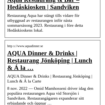
Hedåskiosken | Sandviken
Restaurang Aqua har stängt tills vidare för
utbyggnad av restaurangen inför nästa
sommarsäsong 2023. Restaurang i före detta
Hedåskioskens lokal.
http s://www.aquadinner.se
AQUA Dinner & Drinks |
Restaurang Jönköping | Lunch
& Á la …
AQUA Dinner & Drinks | Restaurang Jönköping |
Lunch & Á la Carte
8 nov. 2022 — Omid Mamhosseni driver idag den
populära restaurangen Aqua vid Storsjön i
Sandviken. Restaurangägaren expanderar sitt
erbjudande och öppnar …