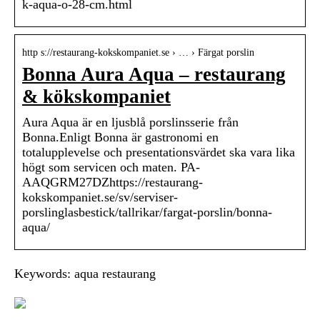
k-aqua-o-28-cm.html
http s://restaurang-kokskompaniet.se › … › Färgat porslin
Bonna Aura Aqua – restaurang
& kökskompaniet
Aura Aqua är en ljusblå porslinsserie från
Bonna.Enligt Bonna är gastronomi en
totalupplevelse och presentationsvärdet ska vara lika
högt som servicen och maten. PA-
AAQGRM27DZhttps://restaurang-
kokskompaniet.se/sv/serviser-
porslinglasbestick/tallrikar/fargat-porslin/bonna-
aqua/
Keywords: aqua restaurang