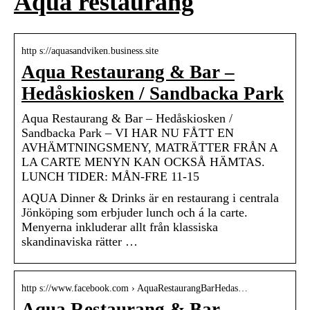
Aqua restaurang
http s://aquasandviken.business.site
Aqua Restaurang & Bar –
Hedåskiosken / Sandbacka Park
Aqua Restaurang & Bar – Hedåskiosken /
Sandbacka Park – VI HAR NU FÅTT EN
AVHÄMTNINGSMENY, MATRÄTTER FRÅN A
LA CARTE MENYN KAN OCKSÅ HÄMTAS.
LUNCH TIDER: MÅN-FRE 11-15
AQUA Dinner & Drinks är en restaurang i centrala
Jönköping som erbjuder lunch och á la carte.
Menyerna inkluderar allt från klassiska
skandinaviska rätter …
http s://www.facebook.com › AquaRestaurangBarHedas…
Aqua Restaurang & Bar –