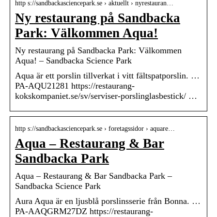
http s://sandbackasciencepark.se › aktuellt › nyrestauran…
Ny restaurang på Sandbacka
Park: Välkommen Aqua!
Ny restaurang på Sandbacka Park: Välkommen
Aqua! – Sandbacka Science Park
Aqua är ett porslin tillverkat i vitt fältspatporslin. …
PA-AQU21281 https://restaurang-
kokskompaniet.se/sv/serviser-porslinglasbestick/ …
http s://sandbackasciencepark.se › foretagssidor › aquare…
Aqua – Restaurang & Bar
Sandbacka Park
Aqua – Restaurang & Bar Sandbacka Park –
Sandbacka Science Park
Aura Aqua är en ljusblå porslinsserie från Bonna. …
PA-AAQGRM27DZ https://restaurang-