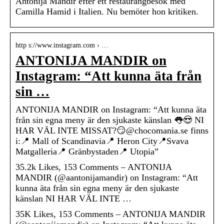
Antonija Mandir efter ett restaurangbesök med
Camilla Hamid i Italien. Nu bemöter hon kritiken.
http s://www.instagram.com › …
ANTONIJA MANDIR on
Instagram: “Att kunna äta från
sin …
ANTONIJA MANDIR on Instagram: “Att kunna äta
från sin egna meny är den sjukaste känslan 👅😍 NI
HAR VÄL INTE MISSAT?😏@chocomania.se finns
i:📍 Mall of Scandinavia📍 Heron City📍Svava
Matgalleria📍 Gränbystaden📍 Utopia”
35.2k Likes, 153 Comments – ANTONIJA
MANDIR (@aantonijamandir) on Instagram: “Att
kunna äta från sin egna meny är den sjukaste
känslan NI HAR VÄL INTE …
35K Likes, 153 Comments – ANTONIJA MANDIR