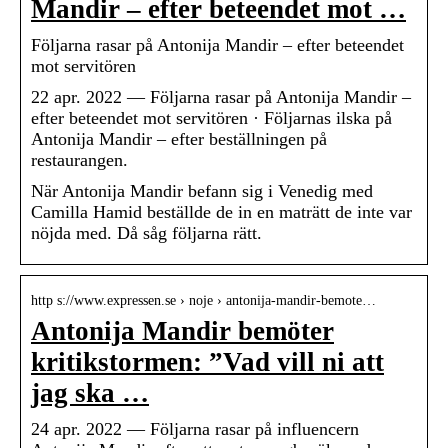
Mandir – efter beteendet mot …
Följarna rasar på Antonija Mandir – efter beteendet
mot servitören
22 apr. 2022 — Följarna rasar på Antonija Mandir –
efter beteendet mot servitören · Följarnas ilska på
Antonija Mandir – efter beställningen på
restaurangen.
När Antonija Mandir befann sig i Venedig med
Camilla Hamid beställde de in en maträtt de inte var
nöjda med. Då såg följarna rätt.
http s://www.expressen.se › noje › antonija-mandir-bemote…
Antonija Mandir bemöter
kritikstormen: ”Vad vill ni att
jag ska …
24 apr. 2022 — Följarna rasar på influencern