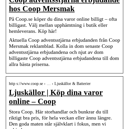
hos Coop Mersmak
På Coop.se köper du dina varor online billigt – ofta
billigast. Välj mellan upphämtning i butik eller
hemleverans. Köp här!
Aktuella Coop adventsstjärna erbjudanden från Coop
Mersmak reklamblad. Kolla in dom senaste Coop
adventsstjärna erbjudandena och njut av dom
billigaste Coop adventsstjärna erbjudandena till dom
allra bästa priserna.
http s://www.coop.se › … › Ljuskällor & Batterier
Ljuskällor | Köp dina varor
online – Coop
Stora Coop. Här storhandlar och bunkrar du till
riktigt bra pris, för hela veckan eller ännu längre.
Den goda maten står självklart i fokus, men vi