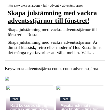
http s://www.rusta.com › jul › advent › adventsstjarnor
Skapa julstämning med vackra
adventsstjärnor till fönstret!
Skapa julstämning med vackra adventsstjärnor till
fönstret! – Rusta
Skapa julstämning med vackra adventsstjärnor. Är
din stil klassisk, retro eller modern? Hos Rusta finns
det många nya favoriter att välja mellan. Välk…
Keywords: adventsstjärna coop, coop adventsstjärna
TIPS
TIPS
Rätt köksutrustning
Mexikansk mat i
gör bakningen både
Stockholm – tips för