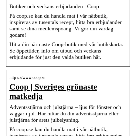
Butiker och veckans erbjudanden | Coop
På coop.se kan du handla mat i vår nätbutik,
inspireras av tusentals recept, hitta bra erbjudanden
samt se dina medlemspoäng. Vi gör din vardag
godare!
Hitta din närmaste Coop-butik med vår butikskarta.
Se öppettider, info om utbud och veckans
erbjudande för just den valda butiken här.
http s://www.coop.se
Coop | Sveriges grönaste
matkedja
Adventsstjärna och julstjärna – ljus för fönster och
väggar i jul. Här hittar du din adventsstjärna eller
julstjärna för årets julbelysning.
På coop.se kan du handla mat i vår nätbutik,
inspireras av tusentals recept, hitta bra erbjudanden